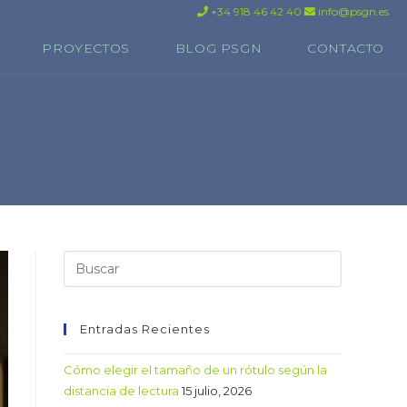
+34 918 46 42 40
info@psgn.es
PROYECTOS
BLOG PSGN
CONTACTO
Entradas Recientes
Cómo elegir el tamaño de un rótulo según la
distancia de lectura
15 julio, 2026