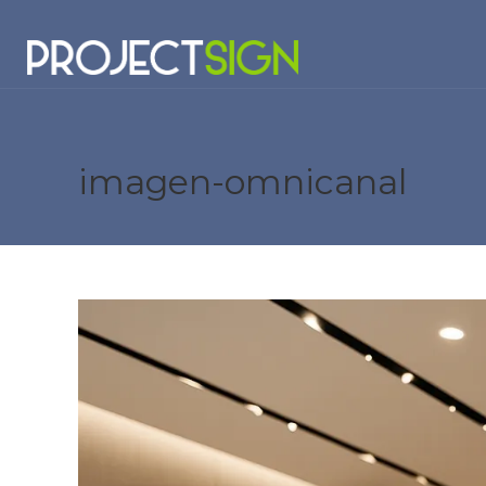
imagen-omnicanal