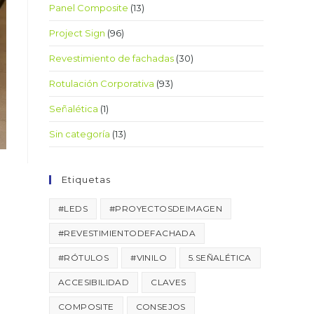
Panel Composite
(13)
Project Sign
(96)
Revestimiento de fachadas
(30)
Rotulación Corporativa
(93)
Señalética
(1)
Sin categoría
(13)
Etiquetas
#LEDS
#PROYECTOSDEIMAGEN
#REVESTIMIENTODEFACHADA
#RÓTULOS
#VINILO
5.SEÑALÉTICA
ACCESIBILIDAD
CLAVES
COMPOSITE
CONSEJOS