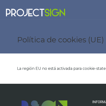
Política de cookies (UE)
La región EU no está activada para cookie-stat
INFORM