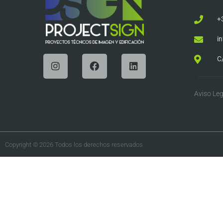
+
i
C
Aviso Leg
Copyright © 2026 Todos los derechos reservados