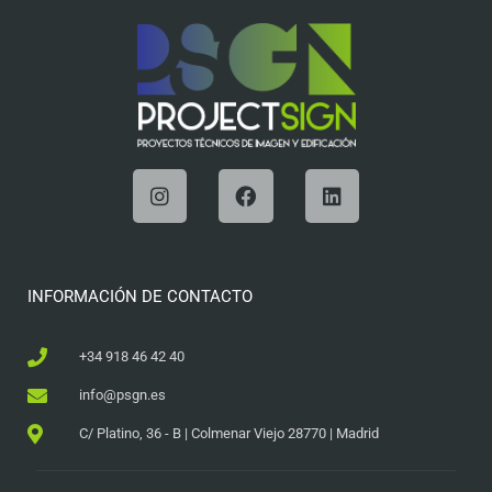
INFORMACIÓN DE CONTACTO
+34 918 46 42 40
info@psgn.es
C/ Platino, 36 - B | Colmenar Viejo 28770 | Madrid