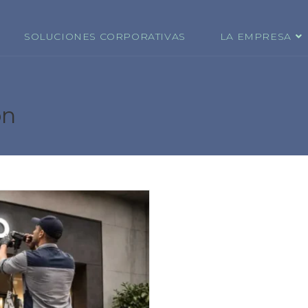
SOLUCIONES CORPORATIVAS
LA EMPRESA
ón