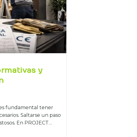
ormativas y
n
, es fundamental tener
cesarios. Saltarse un paso
ostosos. En PROJECT…