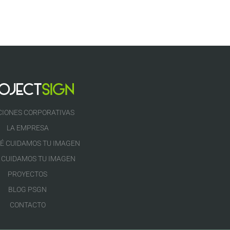
CIONES CORPORATIVAS
LA EMPRESA
É CUIDAMOS TU IMAGEN
 CUIDAMOS TU IMAGEN
PROYECTOS
BLOG PSGN
CONTACTO