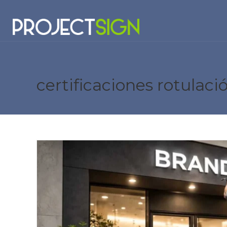
certificaciones rotulaci