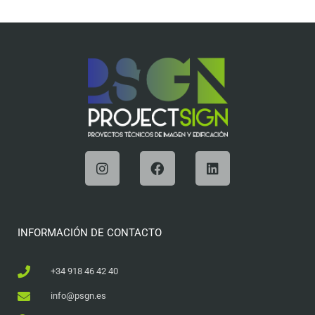
INFORMACIÓN DE CONTACTO
+34 918 46 42 40
info@psgn.es