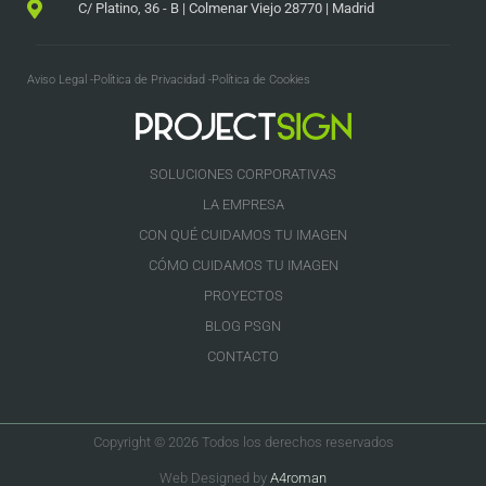
C/ Platino, 36 - B | Colmenar Viejo 28770 | Madrid
Aviso Legal -
Política de Privacidad -
Política de Cookies
SOLUCIONES CORPORATIVAS
LA EMPRESA
CON QUÉ CUIDAMOS TU IMAGEN
CÓMO CUIDAMOS TU IMAGEN
PROYECTOS
BLOG PSGN
CONTACTO
Copyright © 2026 Todos los derechos reservados
Web Designed by
A4roman