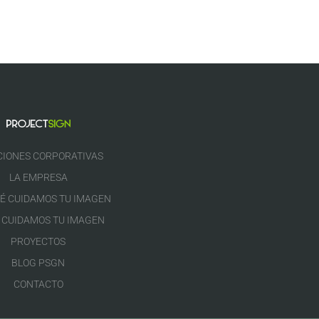
CIONES CORPORATIVAS
LA EMPRESA
É CUIDAMOS TU IMAGEN
 CUIDAMOS TU IMAGEN
PROYECTOS
BLOG PSGN
CONTACTO