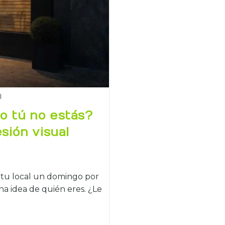
l
o tú no estás?
sión visual
 tu local un domingo por
una idea de quién eres. ¿Le