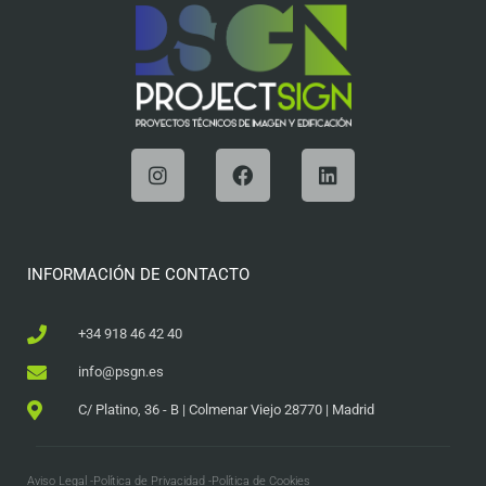
INFORMACIÓN DE CONTACTO
+34 918 46 42 40
info@psgn.es
C/ Platino, 36 - B | Colmenar Viejo 28770 | Madrid
Aviso Legal -
Política de Privacidad -
Política de Cookies