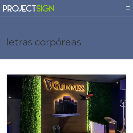
letras corpóreas