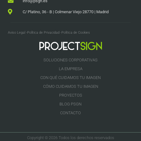
info@psgn.es
C/ Platino, 36 - B | Colmenar Viejo 28770 | Madrid
Aviso Legal -
Política de Privacidad -
Política de Cookies
SOLUCIONES CORPORATIVAS
LA EMPRESA
CON QUÉ CUIDAMOS TU IMAGEN
CÓMO CUIDAMOS TU IMAGEN
PROYECTOS
BLOG PSGN
CONTACTO
Copyright © 2026 Todos los derechos reservados