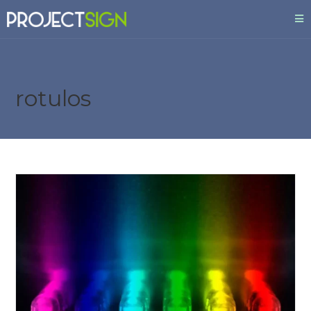
rotulos