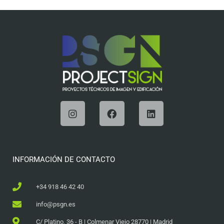
INFORMACIÓN DE CONTACTO
+34 918 46 42 40
info@psgn.es
C/ Platino, 36 - B | Colmenar Viejo 28770 | Madrid