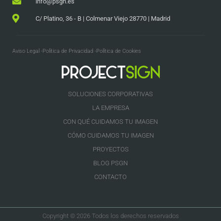
info@psgn.es
C/ Platino, 36 - B | Colmenar Viejo 28770 | Madrid
Aviso Legal -
Política de Privacidad -
Política de Cookies
SOLUCIONES CORPORATIVAS
LA EMPRESA
CON QUÉ CUIDAMOS TU IMAGEN
CÓMO CUIDAMOS TU IMAGEN
PROYECTOS
BLOG PSGN
CONTACTO
Copyright © 2026 Todos los derechos reservados