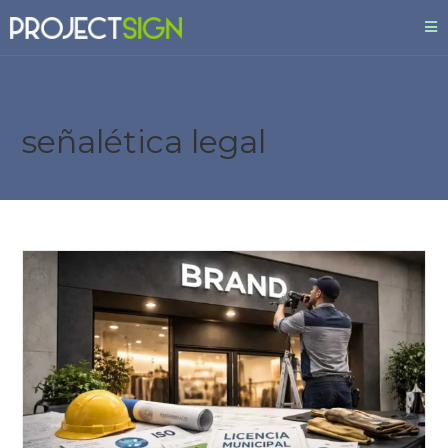
señalética legal