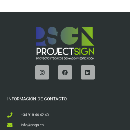
INFORMACIÓN DE CONTACTO
+34 918 46 42 40
info@psgn.es