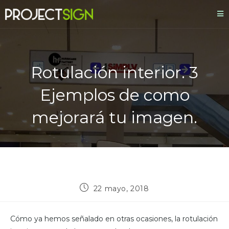
Rotulación interior. 3
Ejemplos de como
mejorará tu imagen.
22 mayo, 2018
Cómo ya hemos señalado en otras ocasiones, la rotulación