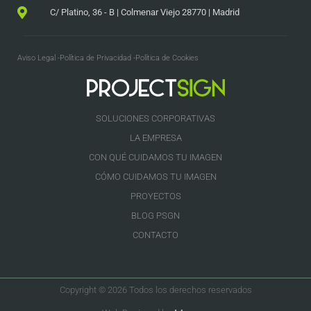
C/ Platino, 36 - B | Colmenar Viejo 28770 | Madrid
Aviso Legal -
Política de Privacidad -
Política de Cookies
SOLUCIONES CORPORATIVAS
LA EMPRESA
CON QUÉ CUIDAMOS TU IMAGEN
CÓMO CUIDAMOS TU IMAGEN
PROYECTOS
BLOG PSGN
CONTACTO
Copyright © 2026 Todos los derechos reservados