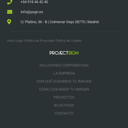
+34 918 46 42 40
info@psgn.es
C/ Platino, 36 - B | Colmenar Viejo 28770 | Madrid
Aviso Legal -
Política de Privacidad -
Política de Cookies
SOLUCIONES CORPORATIVAS
LA EMPRESA
CON QUÉ CUIDAMOS TU IMAGEN
CÓMO CUIDAMOS TU IMAGEN
PROYECTOS
BLOG PSGN
CONTACTO