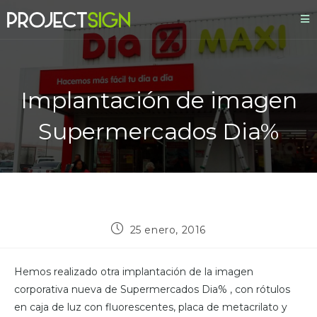
Implantación de imagen
Supermercados Dia%
25 enero, 2016
Hemos realizado otra implantación de la imagen
corporativa nueva de Supermercados Dia% , con rótulos
en caja de luz con fluorescentes, placa de metacrilato y