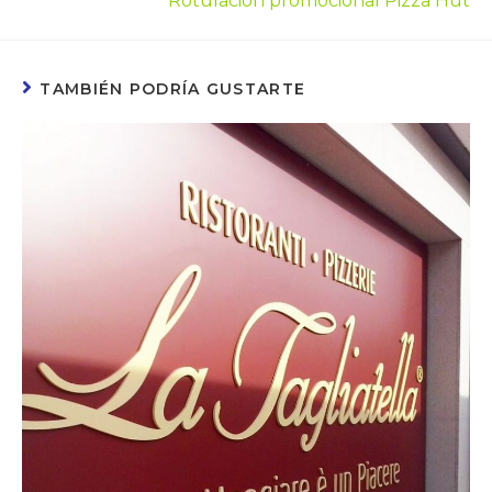
Rotulación promocional Pizza Hut
TAMBIÉN PODRÍA GUSTARTE