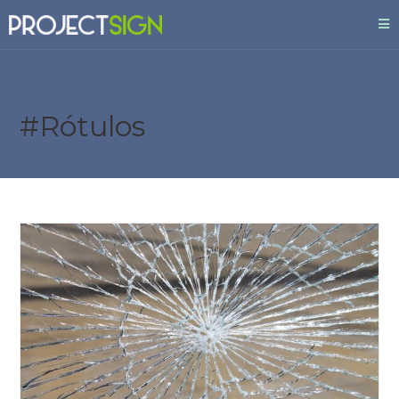
#Rótulos