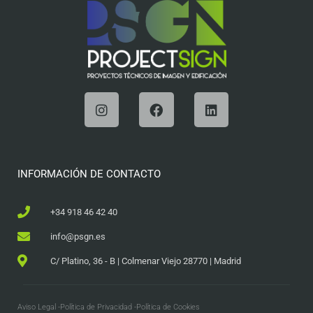
INFORMACIÓN DE CONTACTO
+34 918 46 42 40
info@psgn.es
C/ Platino, 36 - B | Colmenar Viejo 28770 | Madrid
Aviso Legal -
Política de Privacidad -
Política de Cookies