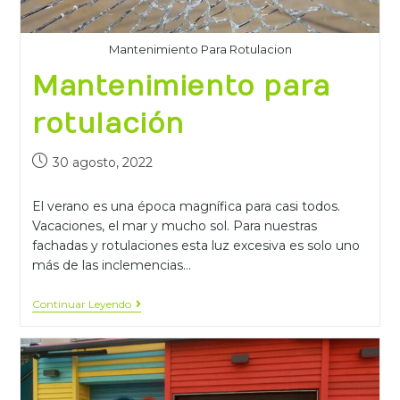
Mantenimiento Para Rotulacion
Mantenimiento para
rotulación
30 agosto, 2022
El verano es una época magnífica para casi todos.
Vacaciones, el mar y mucho sol. Para nuestras
fachadas y rotulaciones esta luz excesiva es solo uno
más de las inclemencias…
Continuar Leyendo