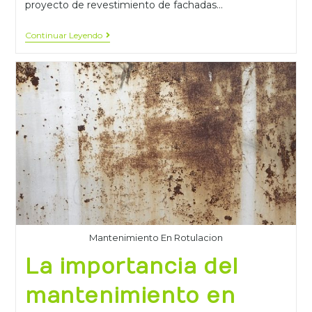
proyecto de revestimiento de fachadas…
Continuar Leyendo
Mantenimiento En Rotulacion
La importancia del
mantenimiento en