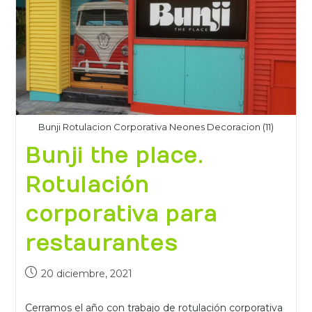
Bunji Rotulacion Corporativa Neones Decoracion (11)
Bunji the place.
Rotulación
corporativa para
restaurantes
20 diciembre, 2021
Cerramos el año con trabajo de rotulación corporativa