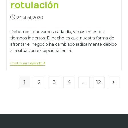
rotulación
24 abril, 2020
Debemos renovarnos cada día, y más en estos
tiempos inciertos. El hecho es que nuestra forma de
afrontar el negocio ha cambiado radicalmente debido
a la situación excepcional en la…
Continuar Leyendo
1
2
3
4
…
12