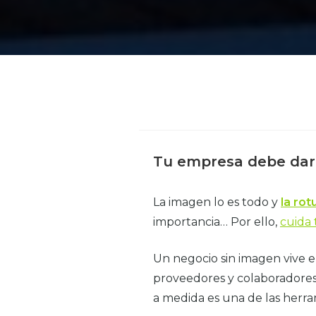
Tu empresa debe dar 
La imagen lo es todo y
la rot
importancia… Por ello,
cuida
Un negocio sin imagen vive en
proveedores y colaboradores
a medida es una de las herra