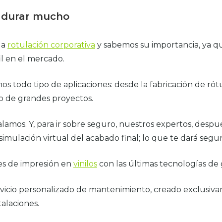
a durar mucho
la
rotulación corporativa
y sabemos su importancia, ya qu
il en el mercado.
 todo tipo de aplicaciones: desde la fabricación de ró
lo de grandes proyectos.
lamos. Y, para ir sobre seguro, nuestros expertos, despué
simulación virtual del acabado final; lo que te dará segur
es de impresión en
vinilos
con las últimas tecnologías de 
vicio personalizado de mantenimiento, creado exclusivam
alaciones.