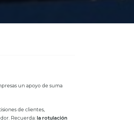
empresas un apoyo de suma
siones de clientes,
idor. Recuerda:
la rotulación