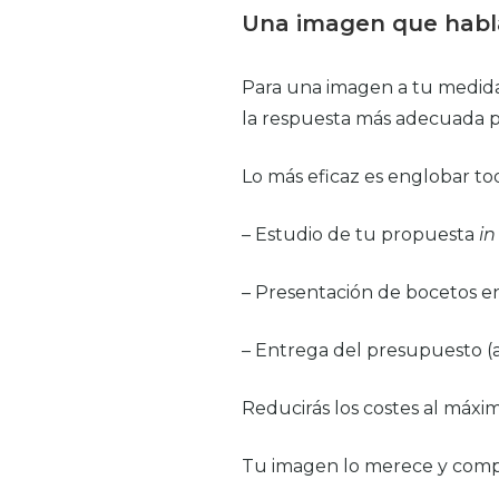
Una imagen que habla
Para una imagen a tu medida
la respuesta más adecuada p
Lo más eficaz es englobar to
– Estudio de tu propuesta
in
– Presentación de bocetos en
– Entrega del presupuesto (
Reducirás los costes al máxim
Tu imagen lo merece y compr