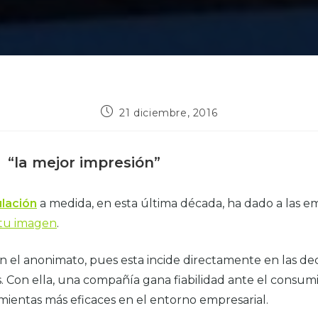
21 diciembre, 2016
“la mejor impresión”
ulación
a medida, en esta última década, ha dado a las 
 tu imagen
.
 el anonimato, pues esta incide directamente en las deci
. Con ella, una compañía gana fiabilidad ante el consum
mientas más eficaces en el entorno empresarial.