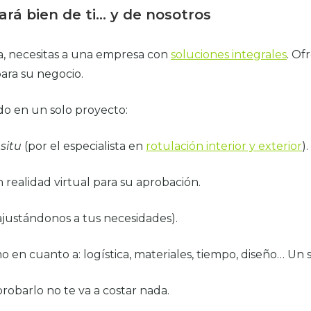
rá bien de ti… y de nosotros
, necesitas a una empresa con
soluciones integrales
. Of
ara su negocio.
do en un solo proyecto:
 situ
(por el especialista en
rotulación interior y exterior
).
 realidad virtual para su aprobación.
ajustándonos a tus necesidades).
o en cuanto a: logística, materiales, tiempo, diseño… Un s
obarlo no te va a costar nada.