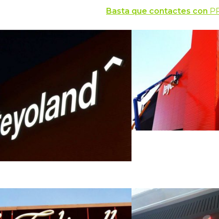
Basta que contactes con
PR