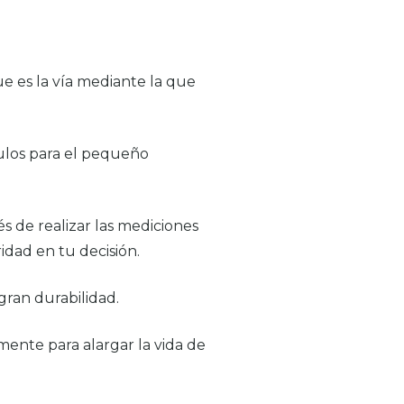
e es la vía mediante la que
tulos para el pequeño
s de realizar las mediciones
idad en tu decisión.
gran durabilidad.
ente para alargar la vida de