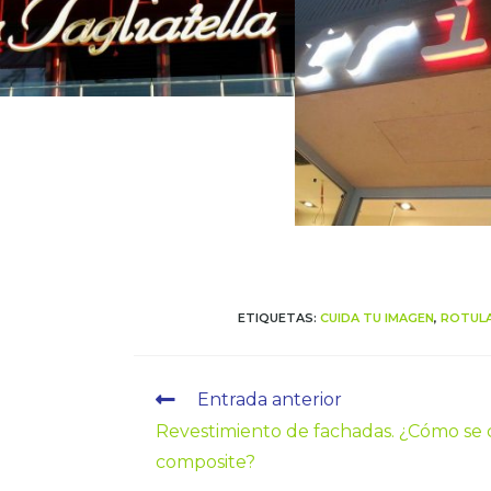
ETIQUETAS
:
CUIDA TU IMAGEN
,
ROTULA
Entrada anterior
Revestimiento de fachadas. ¿Cómo se 
composite?