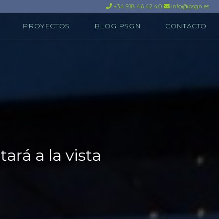
+34 918 46 42 40
info@psgn.es
PROYECTOS
BLOG PSGN
CONTACTO
ará a la vista