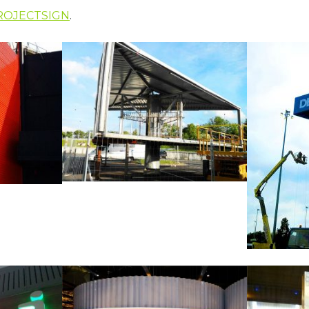
OJECTSIGN
.