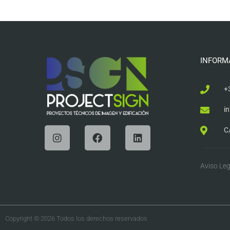
INFORM
+
i
C
Aviso Leg
Copyright © 2026 Todos los derechos reservados