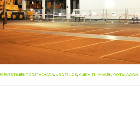
#REVESTIMIENTODEFACHADA
,
#RÓTULOS
,
CUIDA TU IMAGEN
,
ROTULACIÓN
,