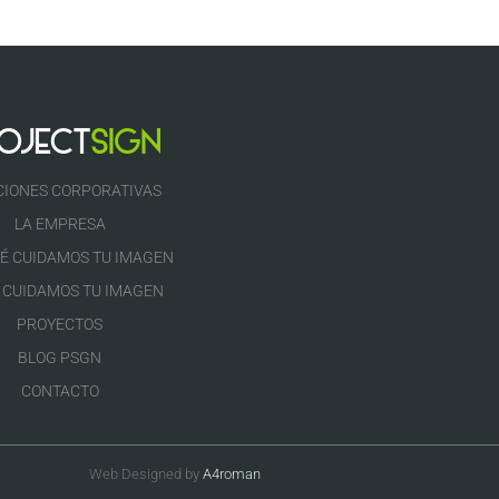
CIONES CORPORATIVAS
LA EMPRESA
É CUIDAMOS TU IMAGEN
 CUIDAMOS TU IMAGEN
PROYECTOS
BLOG PSGN
CONTACTO
Web Designed by
A4roman