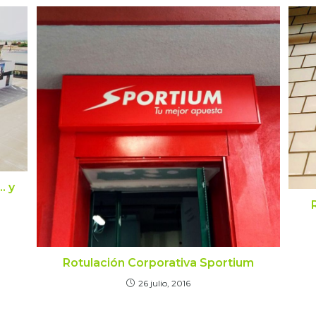
… y
Rotulación Corporativa Sportium
26 julio, 2016