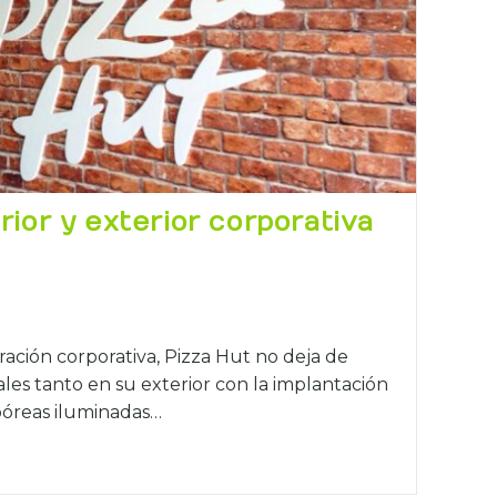
rior y exterior corporativa
ración corporativa, Pizza Hut no deja de
ales tanto en su exterior con la implantación
póreas iluminadas…