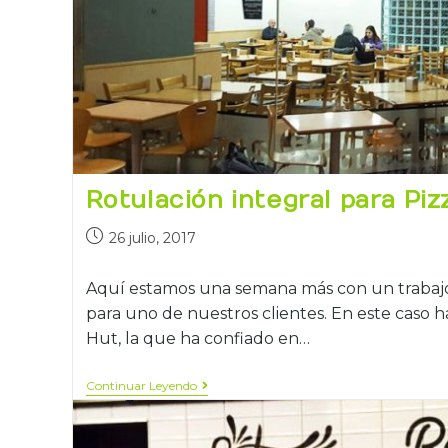
Rotulación integral para Piz
26 julio, 2017
Aquí estamos una semana más con un trabajo 
para uno de nuestros clientes. En este caso h
Hut, la que ha confiado en…
Continuar Leyendo