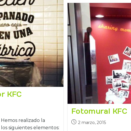
or KFC
Fotomural KFC
. Hemos realizado la
2 marzo, 2015
n los siguientes elementos: