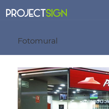
Fotomural