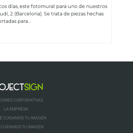
s días, este fotomural para uno de nuestros
udí, 2 (Barcelona). Se trata de piezas hechas
cortadas para…
CIONES CORPORATIVAS
LA EMPRESA
É CUIDAMOS TU IMAGEN
 CUIDAMOS TU IMAGEN