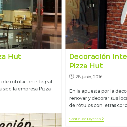
za Hut
Decoración inte
Pizza Hut
28 junio, 2016
de rotulación integral
a sido la empresa Pizza
En la apuesta por la deco
renovar y decorar sus loc
de rótulos con letras cor
Continuar Leyendo