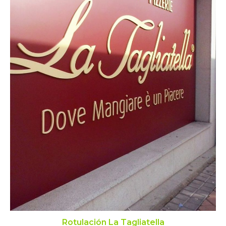
Rotulación La Tagliatella