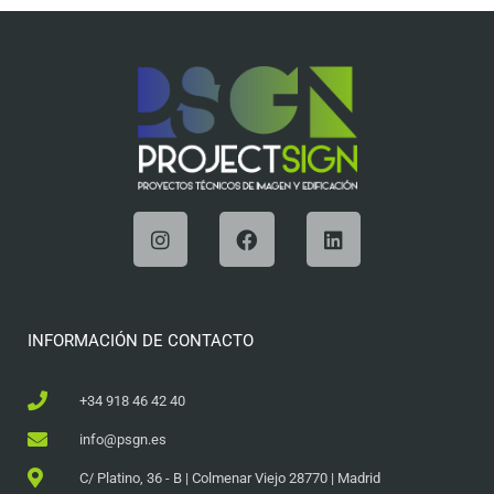
INFORMACIÓN DE CONTACTO
+34 918 46 42 40
info@psgn.es
C/ Platino, 36 - B | Colmenar Viejo 28770 | Madrid