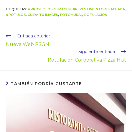
ETIQUETAS
:
#PROYECTOSDEIMAGEN
,
#REVESTIMIENTODEFACHADA
,
#RÓTULOS
,
CUIDA TU IMAGEN
,
FOTOMURAL
,
ROTULACIÓN
Entrada anterior
Nueva Web PSGN
Siguiente entrada
Rotulación Corporativa Pizza Hut
TAMBIÉN PODRÍA GUSTARTE