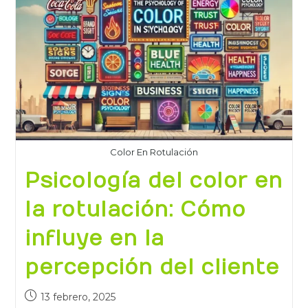
Color En Rotulación
Psicología del color en
la rotulación: Cómo
influye en la
percepción del cliente
13 febrero, 2025