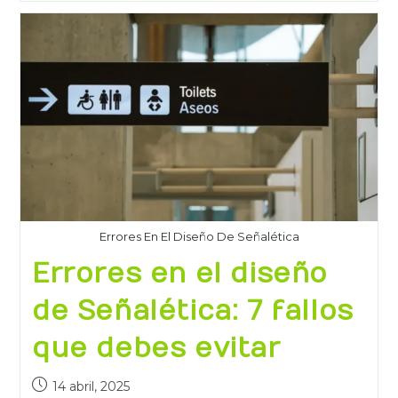
Errores En El Diseño De Señalética
Errores en el diseño
de Señalética: 7 fallos
que debes evitar
14 abril, 2025