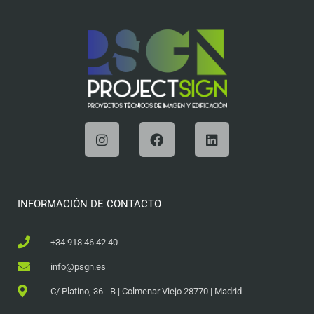
INFORMACIÓN DE CONTACTO
+34 918 46 42 40
info@psgn.es
C/ Platino, 36 - B | Colmenar Viejo 28770 | Madrid