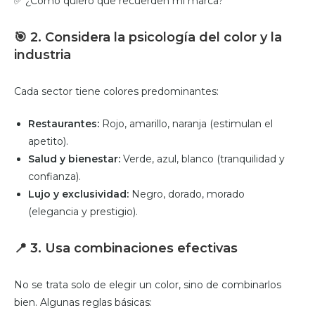
✅ ¿Cómo quiero que recuerden mi marca?
🎯
2. Considera la psicología del color y la
industria
Cada sector tiene colores predominantes:
Restaurantes:
Rojo, amarillo, naranja (estimulan el
apetito).
Salud y bienestar:
Verde, azul, blanco (tranquilidad y
confianza).
Lujo y exclusividad:
Negro, dorado, morado
(elegancia y prestigio).
📍
3. Usa combinaciones efectivas
No se trata solo de elegir un color, sino de combinarlos
bien. Algunas reglas básicas: