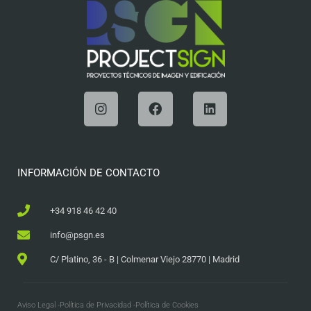
INFORMACIÓN DE CONTACTO
+34 918 46 42 40
info@psgn.es
C/ Platino, 36 - B | Colmenar Viejo 28770 | Madrid
Aviso Legal -
Política de Privacidad -
Política de Cookies