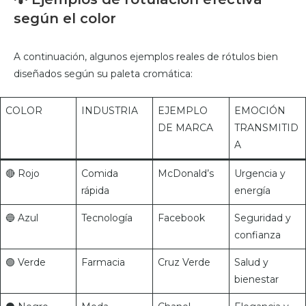
según el color
A continuación, algunos ejemplos reales de rótulos bien
diseñados según su paleta cromática:
COLOR
INDUSTRIA
EJEMPLO
EMOCIÓN
DE MARCA
TRANSMITID
A
🔴 Rojo
Comida
McDonald’s
Urgencia y
rápida
energía
🔵 Azul
Tecnología
Facebook
Seguridad y
confianza
🟢 Verde
Farmacia
Cruz Verde
Salud y
bienestar