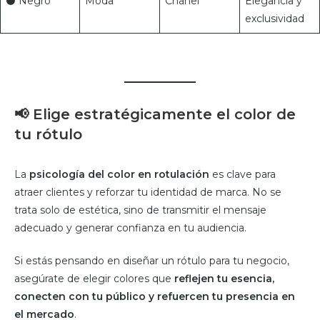
⚫ Negro
Moda
Chanel
Elegancia y
exclusividad
📢
Elige estratégicamente el color de
tu rótulo
La
psicología del color en rotulación
es clave para
atraer clientes y reforzar tu identidad de marca. No se
trata solo de estética, sino de transmitir el mensaje
adecuado y generar confianza en tu audiencia.
Si estás pensando en diseñar un rótulo para tu negocio,
asegúrate de elegir colores que
reflejen tu esencia,
conecten con tu público y refuercen tu presencia en
el mercado
.