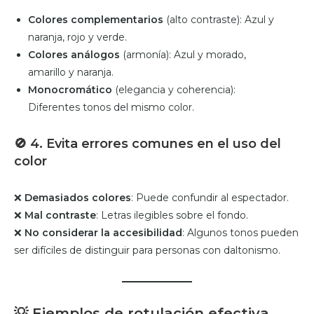
Colores complementarios
(alto contraste): Azul y
naranja, rojo y verde.
Colores análogos
(armonía): Azul y morado,
amarillo y naranja.
Monocromático
(elegancia y coherencia):
Diferentes tonos del mismo color.
🚫
4. Evita errores comunes en el uso del
color
❌
Demasiados colores
: Puede confundir al espectador.
❌
Mal contraste
: Letras ilegibles sobre el fondo.
❌
No considerar la accesibilidad
: Algunos tonos pueden
ser difíciles de distinguir para personas con daltonismo.
💡
Ejemplos de rotulación efectiva