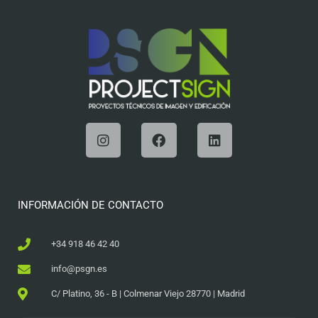
INFORMACIÓN DE CONTACTO
+34 918 46 42 40
info@psgn.es
C/ Platino, 36 - B | Colmenar Viejo 28770 | Madrid