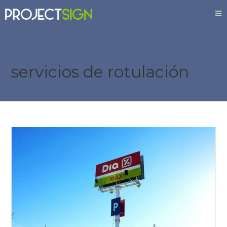
servicios de rotulación