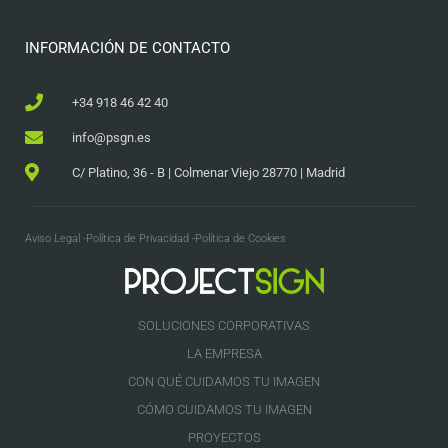
INFORMACIÓN DE CONTACTO
+34 918 46 42 40
info@psgn.es
C/ Platino, 36 - B | Colmenar Viejo 28770 | Madrid
Aviso Legal -
Política de Privacidad -
Política de Cookies
SOLUCIONES CORPORATIVAS
LA EMPRESA
CON QUÉ CUIDAMOS TU IMAGEN
CÓMO CUIDAMOS TU IMAGEN
PROYECTOS