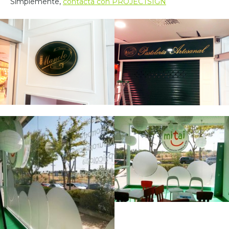
Simplemente,
contacta con PROJECTSIGN