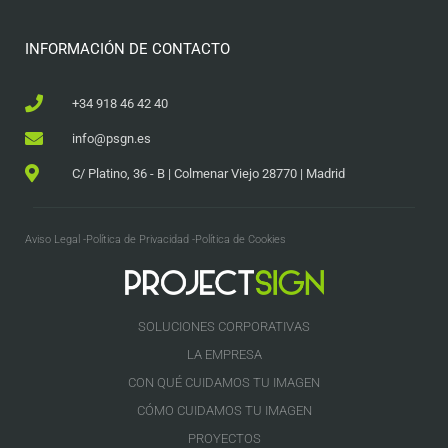
INFORMACIÓN DE CONTACTO
+34 918 46 42 40
info@psgn.es
C/ Platino, 36 - B | Colmenar Viejo 28770 | Madrid
Aviso Legal -
Política de Privacidad -
Política de Cookies
SOLUCIONES CORPORATIVAS
LA EMPRESA
CON QUÉ CUIDAMOS TU IMAGEN
CÓMO CUIDAMOS TU IMAGEN
PROYECTOS