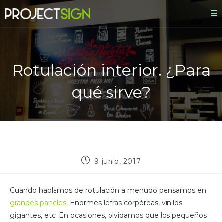
Rotulación interior. ¿Para
qué sirve?
9 junio, 2017
Cuando hablamos de rotulación a menudo pensamos en
grandes paneles
. Enormes letras corpóreas, vinilos
gigantes, etc. En ocasiones, olvidamos que los pequeños