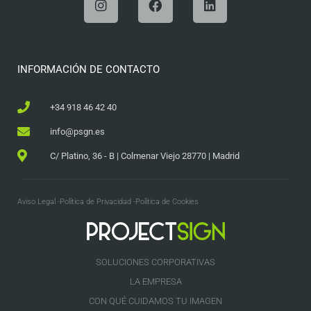
INFORMACIÓN DE CONTACTO
+34 918 46 42 40
info@psgn.es
C/ Platino, 36 - B | Colmenar Viejo 28770 | Madrid
Aviso Legal -
Política de Privacidad -
Política de Cookies
SOLUCIONES CORPORATIVAS
LA EMPRESA
CON QUÉ CUIDAMOS TU IMAGEN