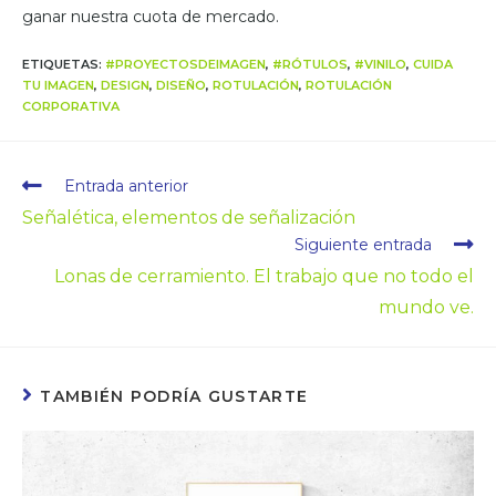
ganar nuestra cuota de mercado.
ETIQUETAS
:
#PROYECTOSDEIMAGEN
,
#RÓTULOS
,
#VINILO
,
CUIDA
TU IMAGEN
,
DESIGN
,
DISEÑO
,
ROTULACIÓN
,
ROTULACIÓN
CORPORATIVA
Entrada anterior
Señalética, elementos de señalización
Siguiente entrada
Lonas de cerramiento. El trabajo que no todo el
mundo ve.
TAMBIÉN PODRÍA GUSTARTE