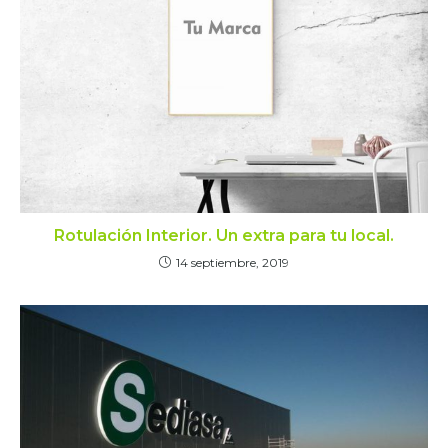
Rotulación Interior. Un extra para tu local.
14 septiembre, 2019