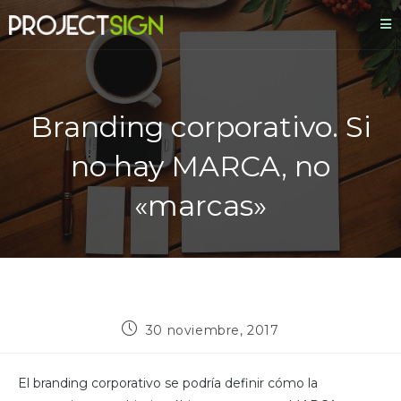
Branding corporativo. Si
no hay MARCA, no
«marcas»
30 noviembre, 2017
El branding corporativo se podría definir cómo la