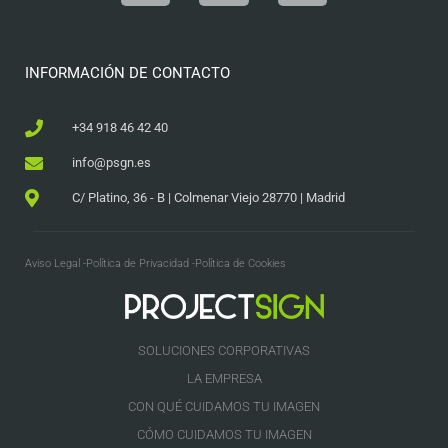
INFORMACIÓN DE CONTACTO
+34 918 46 42 40
info@psgn.es
C/ Platino, 36 - B | Colmenar Viejo 28770 | Madrid
Aviso Legal -
Política de Privacidad -
Política de Cookies
SOLUCIONES CORPORATIVAS
LA EMPRESA
CON QUÉ CUIDAMOS TU IMAGEN
CÓMO CUIDAMOS TU IMAGEN