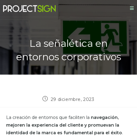
La señalética en
entornos corporativos
29 diciembre, 2023
La creación de entornos que faciliten la
navegación,
mejoren la experiencia del cliente y promuevan la
identidad de la marca es fundamental para el éxito
.