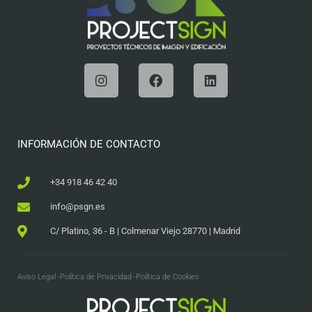
INFORMACIÓN DE CONTACTO
+34 918 46 42 40
info@psgn.es
C/ Platino, 36 - B | Colmenar Viejo 28770 | Madrid
Aviso Legal -
Política de Privacidad -
Política de Cookies