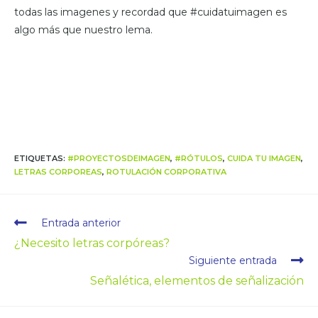
todas las imagenes y recordad que #cuidatuimagen es
algo más que nuestro lema.
ETIQUETAS
:
#PROYECTOSDEIMAGEN
,
#RÓTULOS
,
CUIDA TU IMAGEN
,
LETRAS CORPOREAS
,
ROTULACIÓN CORPORATIVA
Entrada anterior
¿Necesito letras corpóreas?
Siguiente entrada
Señalética, elementos de señalización