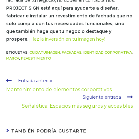
fachada de tu negocio, no dudes en contactarnos.
PROJECT SIGN está aquí para ayudarte a diseñar,
fabricar e instalar un revestimiento de fachada que no
solo cumpla con tus necesidades funcionales, sino
que también haga que tu negocio destaque y
prospere
.
¡Haz la inversión en tu imagen hoy!
ETIQUETAS
:
CUIDATUIMAGEN
,
FACHADAS
,
IDENTIDAD CORPORATIVA
,
MARCA
,
REVESTIMIENTO
Entrada anterior
Mantenimiento de elementos corporativos
Siguiente entrada
Señalética: Espacios más seguros y accesibles
TAMBIÉN PODRÍA GUSTARTE