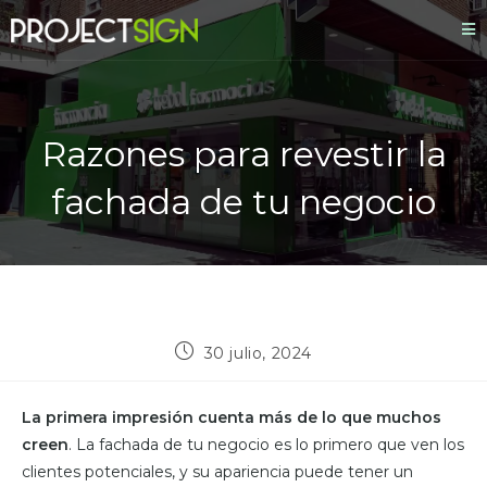
Razones para revestir la
fachada de tu negocio
30 julio, 2024
La primera impresión cuenta más de lo que muchos
creen
. La fachada de tu negocio es lo primero que ven los
clientes potenciales, y su apariencia puede tener un