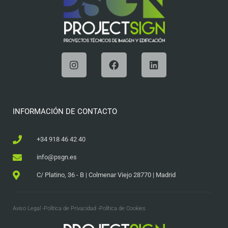
INFORMACIÓN DE CONTACTO
+34 918 46 42 40
info@psgn.es
C/ Platino, 36 - B | Colmenar Viejo 28770 | Madrid
Aviso Legal -
Política de Privacidad -
Política de Cookies