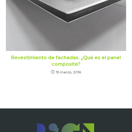
Revestimiento de fachadas. ¿Qué es el panel
composite?
15 marzo, 2016