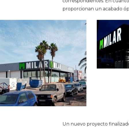
correspondientes. En cuanto 
proporcionan un acabado ópt
Un nuevo proyecto finalizad