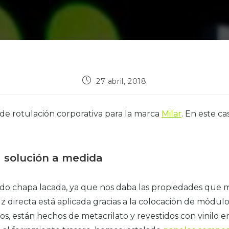
27 abril, 2018
de rotulación corporativa para la marca
Milar
. En este ca
a solución a medida
zado chapa lacada, ya que nos daba las propiedades que 
z directa está aplicada gracias a la colocación de módulos
os, están hechos de metacrilato y revestidos con vinilo en