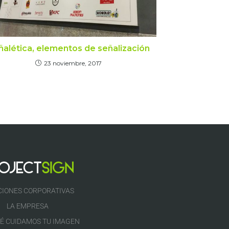
ñalética, elementos de señalización
23 noviembre, 2017
CIONES CORPORATIVAS
LA EMPRESA
É CUIDAMOS TU IMAGEN