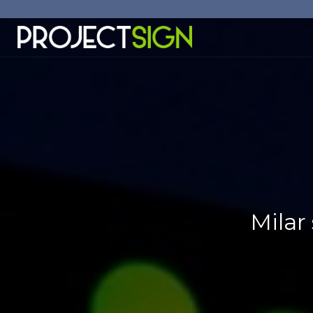
Milar