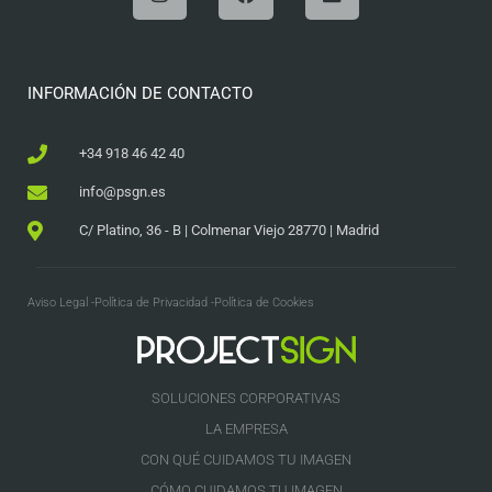
INFORMACIÓN DE CONTACTO
+34 918 46 42 40
info@psgn.es
C/ Platino, 36 - B | Colmenar Viejo 28770 | Madrid
Aviso Legal -
Política de Privacidad -
Política de Cookies
SOLUCIONES CORPORATIVAS
LA EMPRESA
CON QUÉ CUIDAMOS TU IMAGEN
CÓMO CUIDAMOS TU IMAGEN