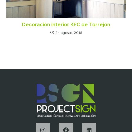
Decoración interior KFC de Torrejón
24 agosto, 2016