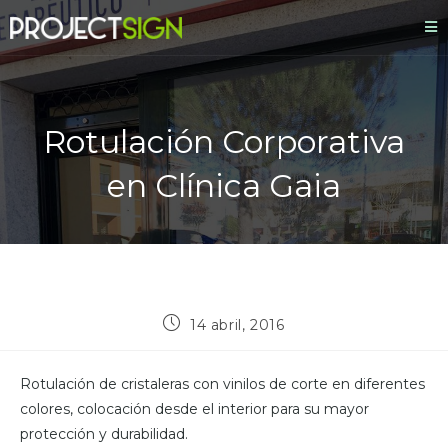
Rotulación Corporativa
en Clínica Gaia
14 abril, 2016
Rotulación de cristaleras con vinilos de corte en diferentes
colores, colocación desde el interior para su mayor
protección y durabilidad.