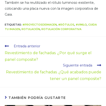
También se ha reutilizado el rótulo luminoso existente,
colocando una placa nueva con la imagen corporativa de
Gaia.
ETIQUETAS
:
#PROYECTOSDEIMAGEN
,
#RÓTULOS
,
#VINILO
,
CUIDA
TU IMAGEN
,
ROTULACIÓN
,
ROTULACIÓN CORPORATIVA
Entrada anterior
Revestimiento de fachadas. ¿Por qué surge el
panel composite?
Siguiente entrada
Revestimiento de fachadas. ¿Qué acabados puede
tener un panel composite?
TAMBIÉN PODRÍA GUSTARTE