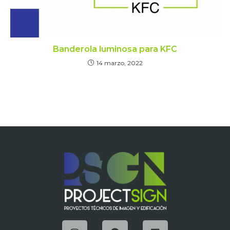
Banderola luminosa para KFC
14 marzo, 2022