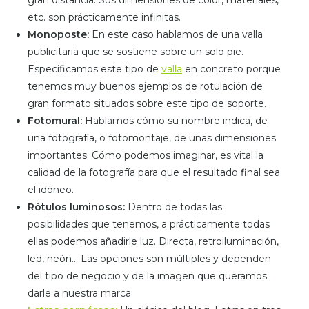
gran distancia. Sus dimensiones de color, materiales,
etc. son prácticamente infinitas.
Monoposte:
En este caso hablamos de una valla
publicitaria que se sostiene sobre un solo pie.
Especificamos este tipo de
valla
en concreto porque
tenemos muy buenos ejemplos de rotulación de
gran formato situados sobre este tipo de soporte.
Fotomural:
Hablamos cómo su nombre indica, de
una fotografía, o fotomontaje, de unas dimensiones
importantes. Cómo podemos imaginar, es vital la
calidad de la fotografía para que el resultado final sea
el idóneo.
Rótulos luminosos:
Dentro de todas las
posibilidades que tenemos, a prácticamente todas
ellas podemos añadirle luz. Directa, retroiluminación,
led, neón… Las opciones son múltiples y dependen
del tipo de negocio y de la imagen que queramos
darle a nuestra marca.