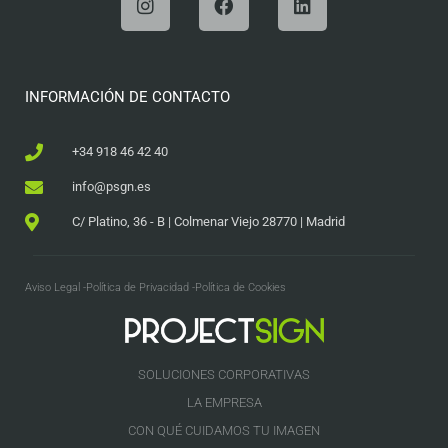
INFORMACIÓN DE CONTACTO
+34 918 46 42 40
info@psgn.es
C/ Platino, 36 - B | Colmenar Viejo 28770 | Madrid
Aviso Legal -
Política de Privacidad -
Política de Cookies
SOLUCIONES CORPORATIVAS
LA EMPRESA
CON QUÉ CUIDAMOS TU IMAGEN