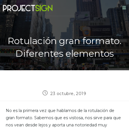
Rotulación gran formato.
Diferentes elementos
23 octubre, 2019
No es la primera vez que hablamos de la rotulación de
gran formato. Sabemos que es vistosa, nos sirve para que
nos vean desde lejos y aporta una notoriedad muy