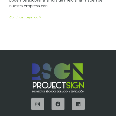
podemos adoptar a la hora de mejorar la imagen de
nuestra empresa con…
Continuar Leyendo