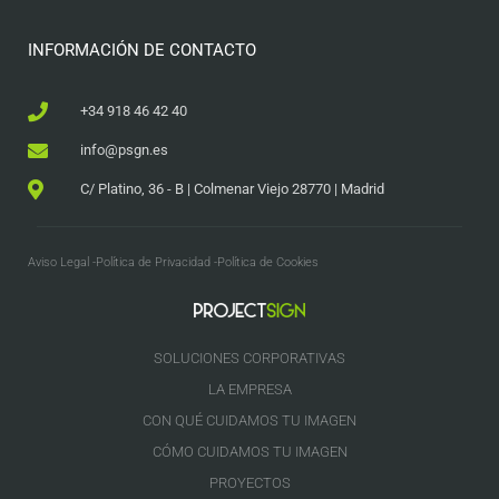
INFORMACIÓN DE CONTACTO
+34 918 46 42 40
info@psgn.es
C/ Platino, 36 - B | Colmenar Viejo 28770 | Madrid
Aviso Legal -
Política de Privacidad -
Política de Cookies
SOLUCIONES CORPORATIVAS
LA EMPRESA
CON QUÉ CUIDAMOS TU IMAGEN
CÓMO CUIDAMOS TU IMAGEN
PROYECTOS