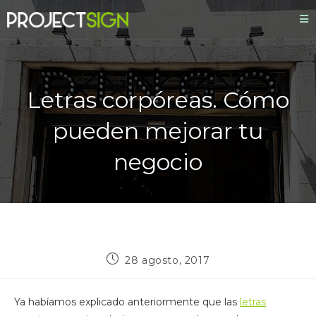
Letras corpóreas. Cómo
pueden mejorar tu
negocio
28 agosto, 2017
Ya habíamos explicado anteriormente que las
letras