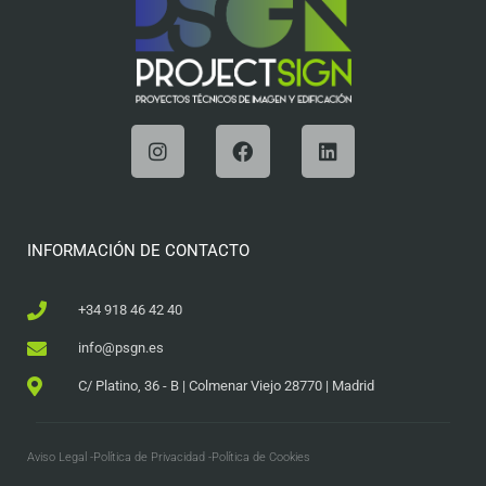
INFORMACIÓN DE CONTACTO
+34 918 46 42 40
info@psgn.es
C/ Platino, 36 - B | Colmenar Viejo 28770 | Madrid
Aviso Legal -
Política de Privacidad -
Política de Cookies