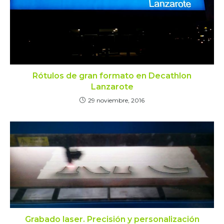
Rótulos de gran formato en Decathlon
Lanzarote
29 noviembre, 2016
Grabado laser. Precisión y personalización