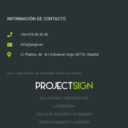
INFORMACIÓN DE CONTACTO
+34 918 46 42 40
info@psgn.es
C/ Platino, 36 - B | Colmenar Viejo 28770 | Madrid
Aviso Legal -
Política de Privacidad -
Política de Cookies
SOLUCIONES CORPORATIVAS
LA EMPRESA
CON QUÉ CUIDAMOS TU IMAGEN
CÓMO CUIDAMOS TU IMAGEN