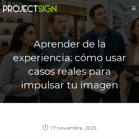
Aprender de la
experiencia: cómo usar
casos reales para
impulsar tu imagen
17 noviembre, 2025