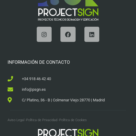
INFORMACIÓN DE CONTACTO
+34 918 46 42 40
info@psgn.es
C/ Platino, 36 - B | Colmenar Viejo 28770 | Madrid
Aviso Legal -
Política de Privacidad -
Política de Cookies