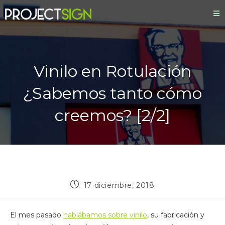
Vinilo en Rotulación
¿Sabemos tanto cómo
creemos? [2/2]
17 diciembre, 2018
El mes pasado
hablábamos sobre vinilo
, su fabricación y