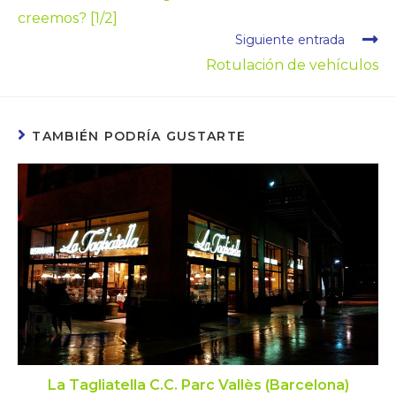
creemos? [1/2]
Siguiente entrada
Rotulación de vehículos
TAMBIÉN PODRÍA GUSTARTE
La Tagliatella C.C. Parc Vallès (Barcelona)