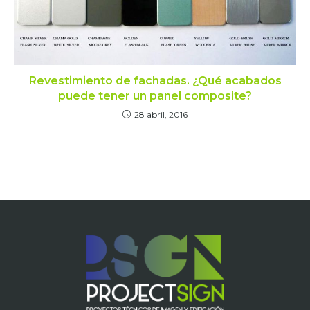
Revestimiento de fachadas. ¿Qué acabados
puede tener un panel composite?
28 abril, 2016