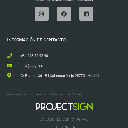
INFORMACIÓN DE CONTACTO
+34 918 46 42 40
info@psgn.es
C/ Platino, 36 - B | Colmenar Viejo 28770 | Madrid
Aviso Legal -
Política de Privacidad -
Política de Cookies
SOLUCIONES CORPORATIVAS
LA EMPRESA