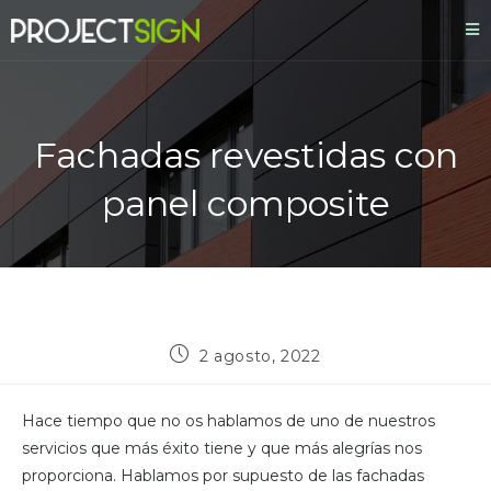
Fachadas revestidas con
panel composite
2 agosto, 2022
Hace tiempo que no os hablamos de uno de nuestros
servicios que más éxito tiene y que más alegrías nos
proporciona. Hablamos por supuesto de las fachadas