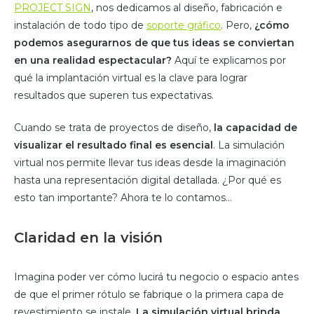
PROJECT SIGN
, nos dedicamos al diseño, fabricación e
instalación de todo tipo de
soporte gráfico
. Pero,
¿cómo
podemos asegurarnos de que tus ideas se conviertan
en una realidad espectacular?
Aquí te explicamos por
qué la implantación virtual es la clave para lograr
resultados que superen tus expectativas.
Cuando se trata de proyectos de diseño,
la capacidad de
visualizar el resultado final es
esencial
. La simulación
virtual nos permite llevar tus ideas desde la imaginación
hasta una representación digital detallada. ¿Por qué es
esto tan importante? Ahora te lo contamos…
Claridad en la visión
Imagina poder ver cómo lucirá tu negocio o espacio antes
de que el primer rótulo se fabrique o la primera capa de
revestimiento se instale.
La simulación virtual brinda