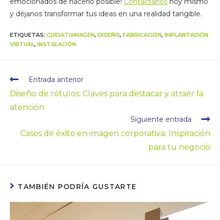
emocionados de hacerlo posible!
Contáctanos
hoy mismo
y déjanos transformar tus ideas en una realidad tangible.
ETIQUETAS
:
CUIDATUIMAGEN
,
DISEÑO
,
FABRICACIÓN
,
IMPLANTACIÓN
VIRTUAL
,
INSTALACIÓN
Entrada anterior
Diseño de rótulos: Claves para destacar y atraer la
atención
Siguiente entrada
Casos de éxito en imagen corporativa: Inspiración
para tu negocio
TAMBIÉN PODRÍA GUSTARTE