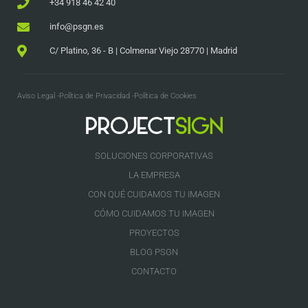
+34 918 46 42 40
info@psgn.es
C/ Platino, 36 - B | Colmenar Viejo 28770 | Madrid
Aviso Legal -
Política de Privacidad -
Política de Cookies
SOLUCIONES CORPORATIVAS
LA EMPRESA
CON QUÉ CUIDAMOS TU IMAGEN
CÓMO CUIDAMOS TU IMAGEN
PROYECTOS
BLOG PSGN
CONTACTO