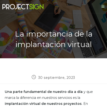
La importancia de la
implantación virtual
30 septiembre, 2023
Una parte fundamental de nuestro día a día
y que
marca la diferencia en nuestros servicios es la
implantación virtual de nuestros proyectos
. En