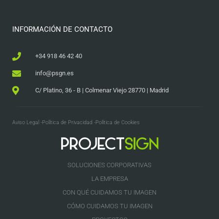
INFORMACIÓN DE CONTACTO
+34 918 46 42 40
info@psgn.es
C/ Platino, 36 - B | Colmenar Viejo 28770 | Madrid
Aviso Legal -
Política de Privacidad -
Política de Cookies
SOLUCIONES CORPORATIVAS
LA EMPRESA
CON QUÉ CUIDAMOS TU IMAGEN
CÓMO CUIDAMOS TU IMAGEN