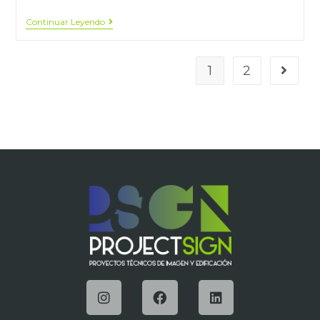
Continuar Leyendo
1
2