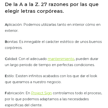
De la A a la Z. 27 razones por las que
elegir letras corpóreas.
A
plicación: Podemos utilizarlas tanto en interior cómo en
exterior.
B
onitas: Es innegable el carácter estético de unos buenos
corpóreos.
C
alidad: Con el adecuado
mantenimiento
, pueden durar
un largo periodo de tiempo en perfectas condiciones.
E
stilo: Existen infinitos acabados con los que dar el look
que queramos a nuestro negocio.
F
abricación: En
Project Sign
controlamos todo el proceso,
por lo que podemos adaptarnos a las necesidades
específicas del cliente.