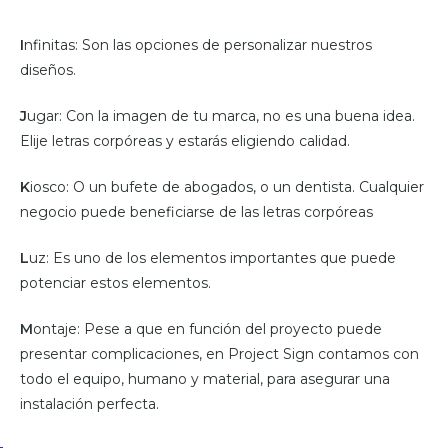
I
nfinitas: Son las opciones de personalizar nuestros
diseños.
J
ugar: Con la imagen de tu marca, no es una buena idea.
Elije letras corpóreas y estarás eligiendo calidad.
K
iosco: O un bufete de abogados, o un dentista. Cualquier
negocio puede beneficiarse de las letras corpóreas
L
uz: Es uno de los elementos importantes que puede
potenciar estos elementos.
M
ontaje: Pese a que en función del proyecto puede
presentar complicaciones, en Project Sign contamos con
todo el equipo, humano y material, para asegurar una
instalación perfecta.