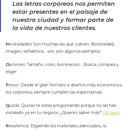
Las letras corpóreas nos permiten
estar presentes en el paisaje de
nuestra ciudad y formar parte de
la vida de nuestros clientes.
N
ecesidades: Son muchas las que cubren. Notoriedad,
imagen, señalética… son solo algunos ejemplos.
O
pciones: Tamaño, color, iluminación… Busca, compara y
elige!
P
recio: Desde el gran formato a diseños más económicos,
los corpóreos siempre cumplen las expectativas.
Q
uizás: Quizás te estas preguntando porque no las has
instalado ya en tu negocio ¿Quieres saber más?
Clic aquí
.
R
esistencia: Eligiendo los materiales adecuados, la