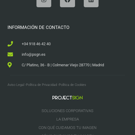
INFORMACIÓN DE CONTACTO
+34 918 46 42 40
info@psgn.es
C/ Platino, 36 - B | Colmenar Viejo 28770 | Madrid
Aviso Legal -
Política de Privacidad -
Política de Cookies
SOLUCIONES CORPORATIVAS
LA EMPRESA
CON QUÉ CUIDAMOS TU IMAGEN