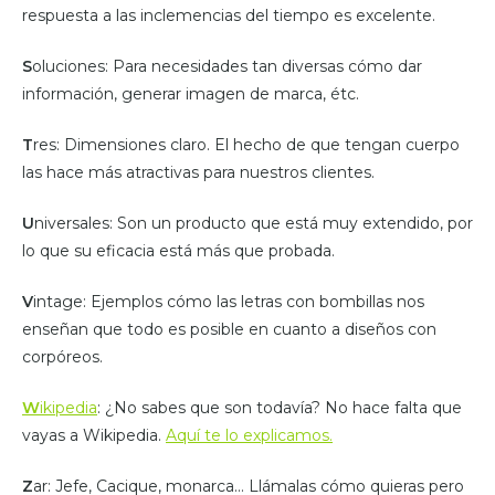
respuesta a las inclemencias del tiempo es excelente.
S
oluciones: Para necesidades tan diversas cómo dar
información, generar imagen de marca, étc.
T
res: Dimensiones claro. El hecho de que tengan cuerpo
las hace más atractivas para nuestros clientes.
U
niversales: Son un producto que está muy extendido, por
lo que su eficacia está más que probada.
V
intage: Ejemplos cómo las letras con bombillas nos
enseñan que todo es posible en cuanto a diseños con
corpóreos.
W
ikipedia
: ¿No sabes que son todavía? No hace falta que
vayas a Wikipedia.
Aquí te lo explicamos.
Z
ar: Jefe, Cacique, monarca… Llámalas cómo quieras pero