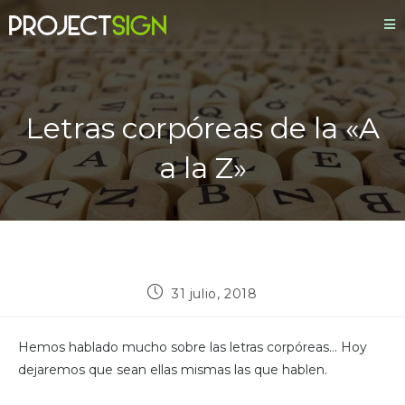
Letras corpóreas de la «A
a la Z»
31 julio, 2018
Hemos hablado mucho sobre las letras corpóreas… Hoy
dejaremos que sean ellas mismas las que hablen.