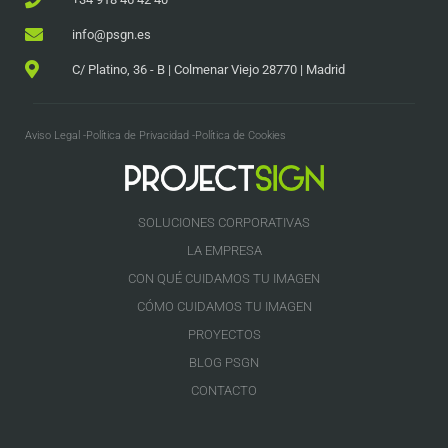
info@psgn.es
C/ Platino, 36 - B | Colmenar Viejo 28770 | Madrid
Aviso Legal -
Política de Privacidad -
Política de Cookies
SOLUCIONES CORPORATIVAS
LA EMPRESA
CON QUÉ CUIDAMOS TU IMAGEN
CÓMO CUIDAMOS TU IMAGEN
PROYECTOS
BLOG PSGN
CONTACTO