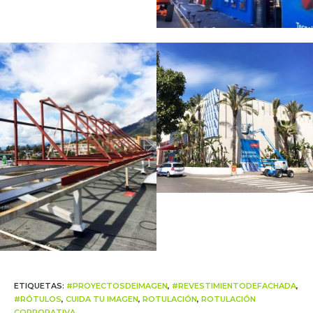
ETIQUETAS
:
#PROYECTOSDEIMAGEN
,
#REVESTIMIENTODEFACHADA
,
#RÓTULOS
,
CUIDA TU IMAGEN
,
ROTULACIÓN
,
ROTULACIÓN
CORPORATIVA