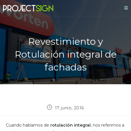
Revestimiento y
Rotulación integral de
fachadas
17 junio, 2016
Cuando hablamos de
rotulación integral
, nos referimos a