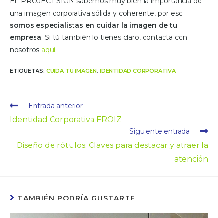
En PROJECT SIGN sabemos muy bien la importancia de
una imagen corporativa sólida y coherente, por eso
somos especialistas en cuidar la imagen de tu
empresa
. Si tú también lo tienes claro, contacta con
nosotros
aquí
.
ETIQUETAS
:
CUIDA TU IMAGEN
,
IDENTIDAD CORPORATIVA
Entrada anterior
Identidad Corporativa FROIZ
Siguiente entrada
Diseño de rótulos: Claves para destacar y atraer la
atención
TAMBIÉN PODRÍA GUSTARTE