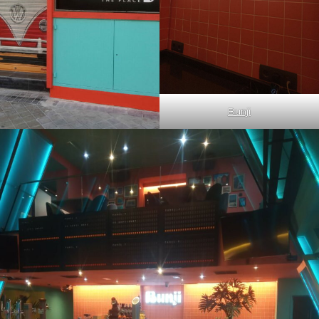
Bunji