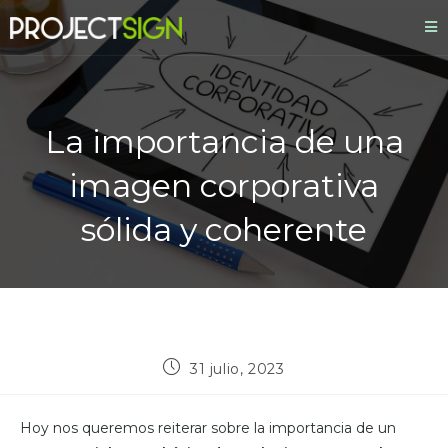
La importancia de una
imagen corporativa
sólida y coherente
31 julio, 2023
Hoy nos queremos reiterar sobre la importancia de un