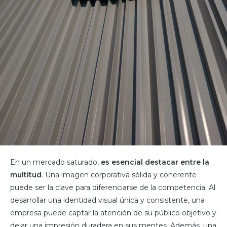
En un mercado saturado,
es esencial destacar entre la
multitud
. Una imagen corporativa sólida y coherente
puede ser la clave para diferenciarse de la competencia. Al
desarrollar una identidad visual única y consistente, una
empresa puede captar la atención de su público objetivo y
dejar una impresión duradera en sus mentes. Además, una