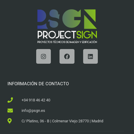
INFORMACIÓN DE CONTACTO
+34 918 46 42 40
info@psgn.es
C/ Platino, 36 - B | Colmenar Viejo 28770 | Madrid