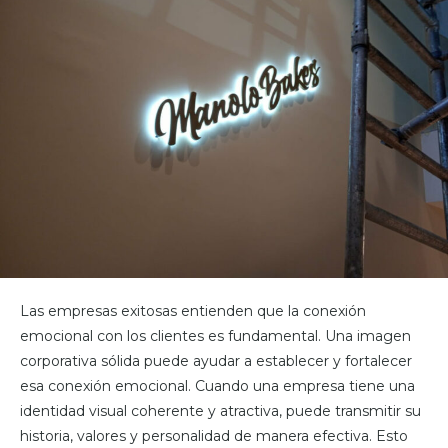
Las empresas exitosas entienden que la conexión
emocional con los clientes es fundamental. Una imagen
corporativa sólida puede ayudar a establecer y fortalecer
esa conexión emocional. Cuando una empresa tiene una
identidad visual coherente y atractiva, puede transmitir su
historia, valores y personalidad de manera efectiva. Esto