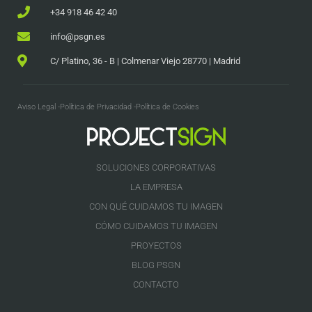
+34 918 46 42 40
info@psgn.es
C/ Platino, 36 - B | Colmenar Viejo 28770 | Madrid
Aviso Legal -
Política de Privacidad -
Política de Cookies
SOLUCIONES CORPORATIVAS
LA EMPRESA
CON QUÉ CUIDAMOS TU IMAGEN
CÓMO CUIDAMOS TU IMAGEN
PROYECTOS
BLOG PSGN
CONTACTO