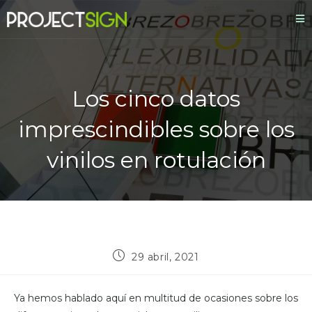
Los cinco datos
imprescindibles sobre los
vinilos en rotulación
29 abril, 2021
Ya hemos hablado aquí en multitud de ocasiones sobre los