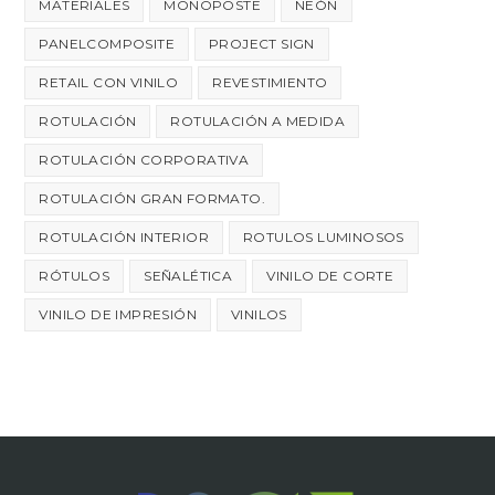
MATERIALES
MONOPOSTE
NEÓN
PANELCOMPOSITE
PROJECT SIGN
RETAIL CON VINILO
REVESTIMIENTO
ROTULACIÓN
ROTULACIÓN A MEDIDA
ROTULACIÓN CORPORATIVA
ROTULACIÓN GRAN FORMATO.
ROTULACIÓN INTERIOR
ROTULOS LUMINOSOS
RÓTULOS
SEÑALÉTICA
VINILO DE CORTE
VINILO DE IMPRESIÓN
VINILOS