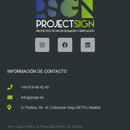
INFORMACIÓN DE CONTACTO
+34 918 46 42 40
info@psgn.es
C/ Platino, 36 - B | Colmenar Viejo 28770 | Madrid
Aviso Legal -
Política de Privacidad -
Política de Cookies