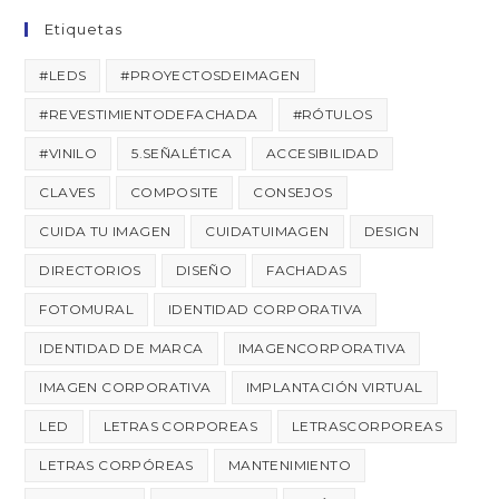
Etiquetas
#LEDS
#PROYECTOSDEIMAGEN
#REVESTIMIENTODEFACHADA
#RÓTULOS
#VINILO
5.SEÑALÉTICA
ACCESIBILIDAD
CLAVES
COMPOSITE
CONSEJOS
CUIDA TU IMAGEN
CUIDATUIMAGEN
DESIGN
DIRECTORIOS
DISEÑO
FACHADAS
FOTOMURAL
IDENTIDAD CORPORATIVA
IDENTIDAD DE MARCA
IMAGENCORPORATIVA
IMAGEN CORPORATIVA
IMPLANTACIÓN VIRTUAL
LED
LETRAS CORPOREAS
LETRASCORPOREAS
LETRAS CORPÓREAS
MANTENIMIENTO