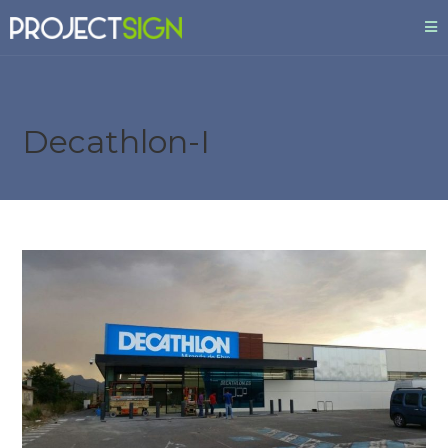
Decathlon-I