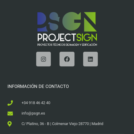
INFORMACIÓN DE CONTACTO
+34 918 46 42 40
info@psgn.es
C/ Platino, 36 - B | Colmenar Viejo 28770 | Madrid