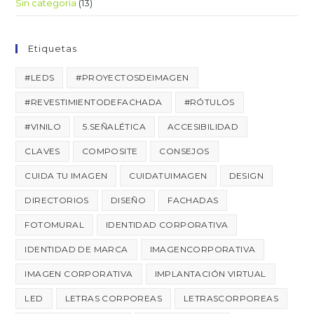
Sin categoría
(13)
Etiquetas
#LEDS
#PROYECTOSDEIMAGEN
#REVESTIMIENTODEFACHADA
#RÓTULOS
#VINILO
5.SEÑALÉTICA
ACCESIBILIDAD
CLAVES
COMPOSITE
CONSEJOS
CUIDA TU IMAGEN
CUIDATUIMAGEN
DESIGN
DIRECTORIOS
DISEÑO
FACHADAS
FOTOMURAL
IDENTIDAD CORPORATIVA
IDENTIDAD DE MARCA
IMAGENCORPORATIVA
IMAGEN CORPORATIVA
IMPLANTACIÓN VIRTUAL
LED
LETRAS CORPOREAS
LETRASCORPOREAS