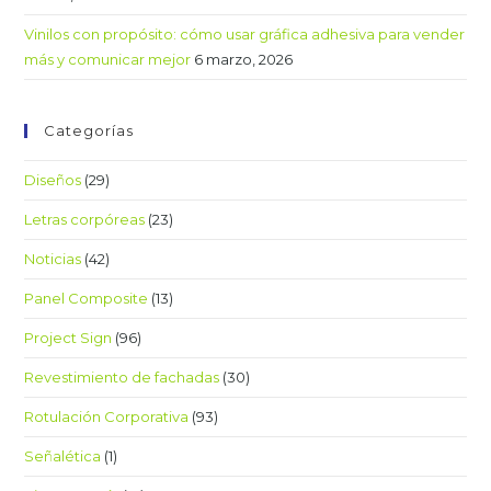
Vinilos con propósito: cómo usar gráfica adhesiva para vender
más y comunicar mejor
6 marzo, 2026
Categorías
Diseños
(29)
Letras corpóreas
(23)
Noticias
(42)
Panel Composite
(13)
Project Sign
(96)
Revestimiento de fachadas
(30)
Rotulación Corporativa
(93)
Señalética
(1)