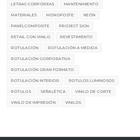
LETRAS CORPÓREAS
MANTENIMIENTO
MATERIALES
MONOPOSTE
NEÓN
PANELCOMPOSITE
PROJECT SIGN
RETAIL CON VINILO
REVESTIMIENTO
ROTULACIÓN
ROTULACIÓN A MEDIDA
ROTULACIÓN CORPORATIVA
ROTULACIÓN GRAN FORMATO.
ROTULACIÓN INTERIOR
ROTULOS LUMINOSOS
RÓTULOS
SEÑALÉTICA
VINILO DE CORTE
VINILO DE IMPRESIÓN
VINILOS