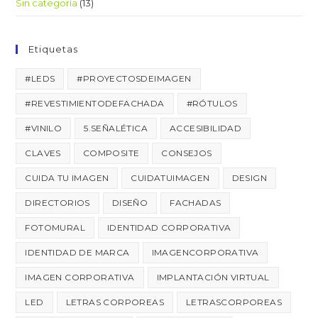
Sin categoría
(13)
Etiquetas
#LEDS
#PROYECTOSDEIMAGEN
#REVESTIMIENTODEFACHADA
#RÓTULOS
#VINILO
5.SEÑALÉTICA
ACCESIBILIDAD
CLAVES
COMPOSITE
CONSEJOS
CUIDA TU IMAGEN
CUIDATUIMAGEN
DESIGN
DIRECTORIOS
DISEÑO
FACHADAS
FOTOMURAL
IDENTIDAD CORPORATIVA
IDENTIDAD DE MARCA
IMAGENCORPORATIVA
IMAGEN CORPORATIVA
IMPLANTACIÓN VIRTUAL
LED
LETRAS CORPOREAS
LETRASCORPOREAS