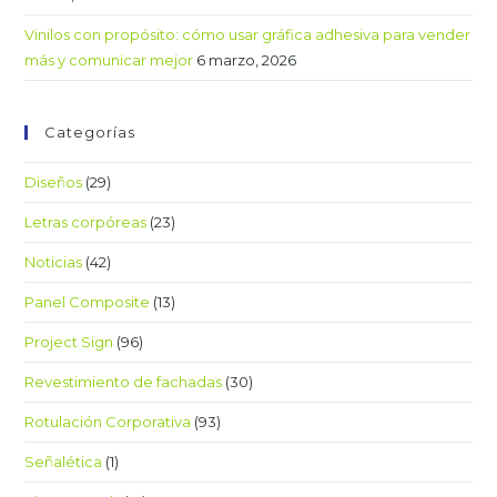
Vinilos con propósito: cómo usar gráfica adhesiva para vender
más y comunicar mejor
6 marzo, 2026
Categorías
Diseños
(29)
Letras corpóreas
(23)
Noticias
(42)
Panel Composite
(13)
Project Sign
(96)
Revestimiento de fachadas
(30)
Rotulación Corporativa
(93)
Señalética
(1)