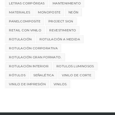
LETRAS CORPÓREAS
MANTENIMIENTO
MATERIALES
MONOPOSTE
NEÓN
PANELCOMPOSITE
PROJECT SIGN
RETAIL CON VINILO
REVESTIMIENTO
ROTULACIÓN
ROTULACIÓN A MEDIDA
ROTULACIÓN CORPORATIVA
ROTULACIÓN GRAN FORMATO.
ROTULACIÓN INTERIOR
ROTULOS LUMINOSOS
RÓTULOS
SEÑALÉTICA
VINILO DE CORTE
VINILO DE IMPRESIÓN
VINILOS