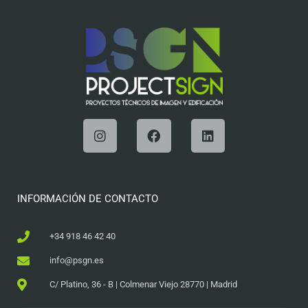
INFORMACIÓN DE CONTACTO
+34 918 46 42 40
info@psgn.es
C/ Platino, 36 - B | Colmenar Viejo 28770 | Madrid