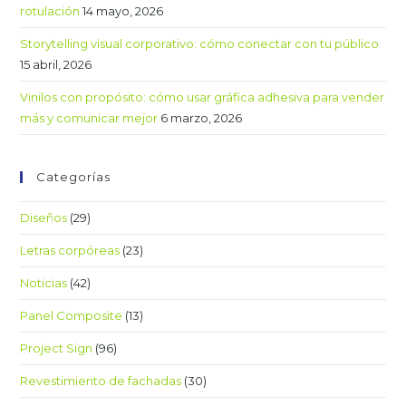
rotulación
14 mayo, 2026
Storytelling visual corporativo: cómo conectar con tu público
15 abril, 2026
Vinilos con propósito: cómo usar gráfica adhesiva para vender
más y comunicar mejor
6 marzo, 2026
Categorías
Diseños
(29)
Letras corpóreas
(23)
Noticias
(42)
Panel Composite
(13)
Project Sign
(96)
Revestimiento de fachadas
(30)