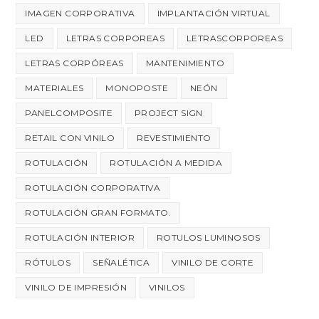
IMAGEN CORPORATIVA
IMPLANTACIÓN VIRTUAL
LED
LETRAS CORPOREAS
LETRASCORPOREAS
LETRAS CORPÓREAS
MANTENIMIENTO
MATERIALES
MONOPOSTE
NEÓN
PANELCOMPOSITE
PROJECT SIGN
RETAIL CON VINILO
REVESTIMIENTO
ROTULACIÓN
ROTULACIÓN A MEDIDA
ROTULACIÓN CORPORATIVA
ROTULACIÓN GRAN FORMATO.
ROTULACIÓN INTERIOR
ROTULOS LUMINOSOS
RÓTULOS
SEÑALÉTICA
VINILO DE CORTE
VINILO DE IMPRESIÓN
VINILOS