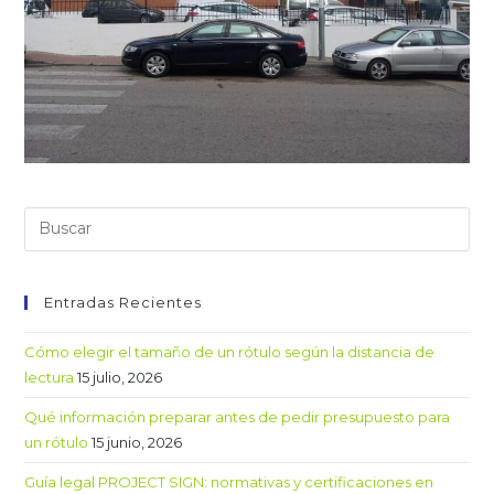
Entradas Recientes
Cómo elegir el tamaño de un rótulo según la distancia de
lectura
15 julio, 2026
Qué información preparar antes de pedir presupuesto para
un rótulo
15 junio, 2026
Guía legal PROJECT SIGN: normativas y certificaciones en