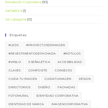
Rotulación Corporativa
(93)
Señalética
(1)
Sin categoría
(13)
Etiquetas
#LEDS
#PROYECTOSDEIMAGEN
#REVESTIMIENTODEFACHADA
#RÓTULOS
#VINILO
5.SEÑALÉTICA
ACCESIBILIDAD
CLAVES
COMPOSITE
CONSEJOS
CUIDA TU IMAGEN
CUIDATUIMAGEN
DESIGN
DIRECTORIOS
DISEÑO
FACHADAS
FOTOMURAL
IDENTIDAD CORPORATIVA
IDENTIDAD DE MARCA
IMAGENCORPORATIVA