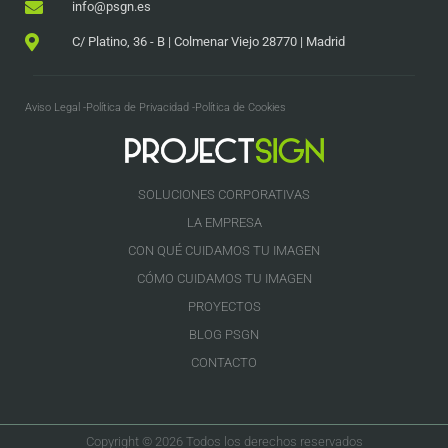
info@psgn.es
C/ Platino, 36 - B | Colmenar Viejo 28770 | Madrid
Aviso Legal -
Política de Privacidad -
Política de Cookies
SOLUCIONES CORPORATIVAS
LA EMPRESA
CON QUÉ CUIDAMOS TU IMAGEN
CÓMO CUIDAMOS TU IMAGEN
PROYECTOS
BLOG PSGN
CONTACTO
Copyright © 2026 Todos los derechos reservados