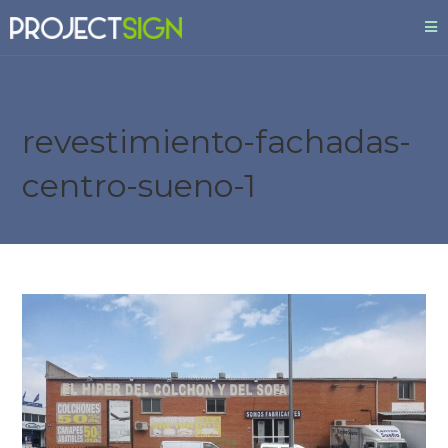
revestimiento-fachadas-
centro-sueno-1