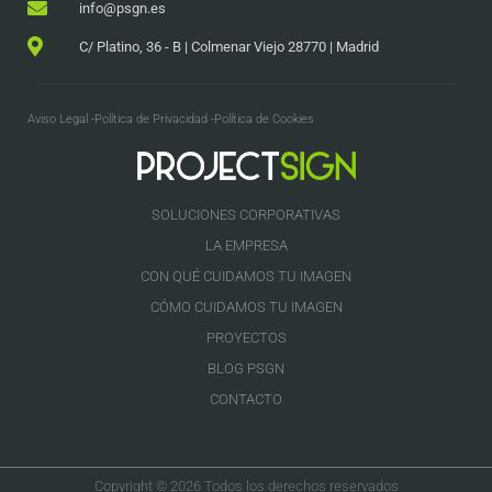
info@psgn.es
C/ Platino, 36 - B | Colmenar Viejo 28770 | Madrid
Aviso Legal -
Política de Privacidad -
Política de Cookies
SOLUCIONES CORPORATIVAS
LA EMPRESA
CON QUÉ CUIDAMOS TU IMAGEN
CÓMO CUIDAMOS TU IMAGEN
PROYECTOS
BLOG PSGN
CONTACTO
Copyright © 2026 Todos los derechos reservados