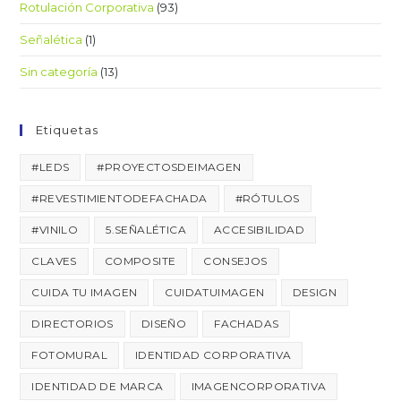
Rotulación Corporativa
(93)
Señalética
(1)
Sin categoría
(13)
Etiquetas
#LEDS
#PROYECTOSDEIMAGEN
#REVESTIMIENTODEFACHADA
#RÓTULOS
#VINILO
5.SEÑALÉTICA
ACCESIBILIDAD
CLAVES
COMPOSITE
CONSEJOS
CUIDA TU IMAGEN
CUIDATUIMAGEN
DESIGN
DIRECTORIOS
DISEÑO
FACHADAS
FOTOMURAL
IDENTIDAD CORPORATIVA
IDENTIDAD DE MARCA
IMAGENCORPORATIVA