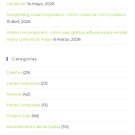
rotulación
14 mayo, 2026
Storytelling visual corporativo: cómo conectar con tu público
15 abril, 2026
Vinilos con propósito: cómo usar gráfica adhesiva para vender
más y comunicar mejor
6 marzo, 2026
Categorías
Diseños
(29)
Letras corpóreas
(23)
Noticias
(42)
Panel Composite
(13)
Project Sign
(96)
Revestimiento de fachadas
(30)