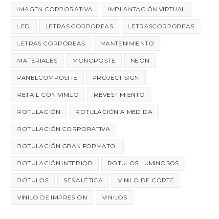
IMAGEN CORPORATIVA
IMPLANTACIÓN VIRTUAL
LED
LETRAS CORPOREAS
LETRASCORPOREAS
LETRAS CORPÓREAS
MANTENIMIENTO
MATERIALES
MONOPOSTE
NEÓN
PANELCOMPOSITE
PROJECT SIGN
RETAIL CON VINILO
REVESTIMIENTO
ROTULACIÓN
ROTULACIÓN A MEDIDA
ROTULACIÓN CORPORATIVA
ROTULACIÓN GRAN FORMATO.
ROTULACIÓN INTERIOR
ROTULOS LUMINOSOS
RÓTULOS
SEÑALÉTICA
VINILO DE CORTE
VINILO DE IMPRESIÓN
VINILOS