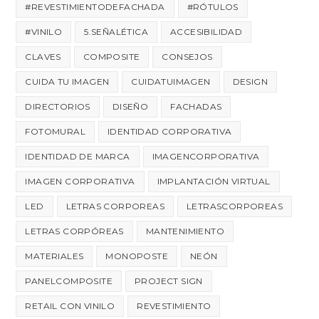
#REVESTIMIENTODEFACHADA
#RÓTULOS
#VINILO
5.SEÑALÉTICA
ACCESIBILIDAD
CLAVES
COMPOSITE
CONSEJOS
CUIDA TU IMAGEN
CUIDATUIMAGEN
DESIGN
DIRECTORIOS
DISEÑO
FACHADAS
FOTOMURAL
IDENTIDAD CORPORATIVA
IDENTIDAD DE MARCA
IMAGENCORPORATIVA
IMAGEN CORPORATIVA
IMPLANTACIÓN VIRTUAL
LED
LETRAS CORPOREAS
LETRASCORPOREAS
LETRAS CORPÓREAS
MANTENIMIENTO
MATERIALES
MONOPOSTE
NEÓN
PANELCOMPOSITE
PROJECT SIGN
RETAIL CON VINILO
REVESTIMIENTO