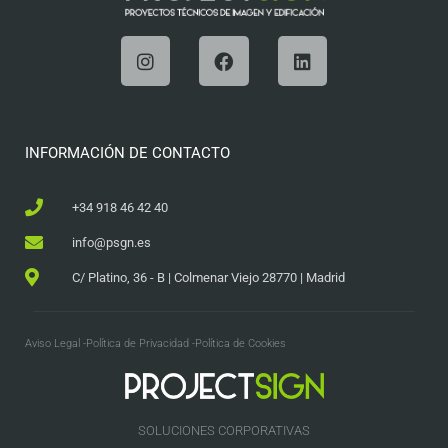
INFORMACIÓN DE CONTACTO
+34 918 46 42 40
info@psgn.es
C/ Platino, 36 - B | Colmenar Viejo 28770 | Madrid
Aviso Legal -
Política de Privacidad -
Política de Cookies
SOLUCIONES CORPORATIVAS