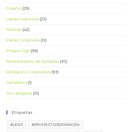
Diseños
(29)
Letras corpóreas
(23)
Noticias
(42)
Panel Composite
(13)
Project Sign
(96)
Revestimiento de fachadas
(30)
Rotulación Corporativa
(93)
Señalética
(1)
Sin categoría
(13)
Etiquetas
#LEDS
#PROYECTOSDEIMAGEN