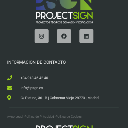
INFORMACIÓN DE CONTACTO
+34 918 46 42 40
info@psgn.es
C/ Platino, 36 - B | Colmenar Viejo 28770 | Madrid
Aviso Legal -
Política de Privacidad -
Política de Cookies