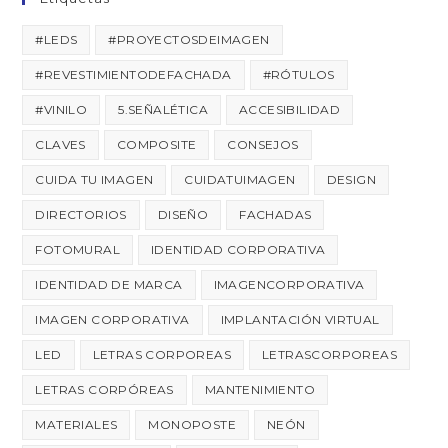
#LEDS
#PROYECTOSDEIMAGEN
#REVESTIMIENTODEFACHADA
#RÓTULOS
#VINILO
5.SEÑALÉTICA
ACCESIBILIDAD
CLAVES
COMPOSITE
CONSEJOS
CUIDA TU IMAGEN
CUIDATUIMAGEN
DESIGN
DIRECTORIOS
DISEÑO
FACHADAS
FOTOMURAL
IDENTIDAD CORPORATIVA
IDENTIDAD DE MARCA
IMAGENCORPORATIVA
IMAGEN CORPORATIVA
IMPLANTACIÓN VIRTUAL
LED
LETRAS CORPOREAS
LETRASCORPOREAS
LETRAS CORPÓREAS
MANTENIMIENTO
MATERIALES
MONOPOSTE
NEÓN