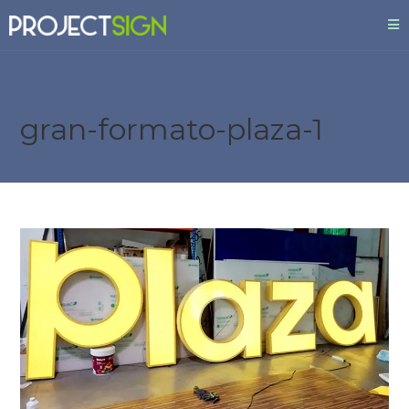
gran-formato-plaza-1