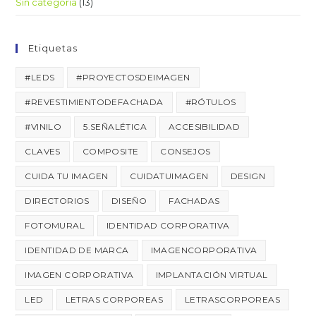
Sin categoría
(13)
Etiquetas
#LEDS
#PROYECTOSDEIMAGEN
#REVESTIMIENTODEFACHADA
#RÓTULOS
#VINILO
5.SEÑALÉTICA
ACCESIBILIDAD
CLAVES
COMPOSITE
CONSEJOS
CUIDA TU IMAGEN
CUIDATUIMAGEN
DESIGN
DIRECTORIOS
DISEÑO
FACHADAS
FOTOMURAL
IDENTIDAD CORPORATIVA
IDENTIDAD DE MARCA
IMAGENCORPORATIVA
IMAGEN CORPORATIVA
IMPLANTACIÓN VIRTUAL
LED
LETRAS CORPOREAS
LETRASCORPOREAS