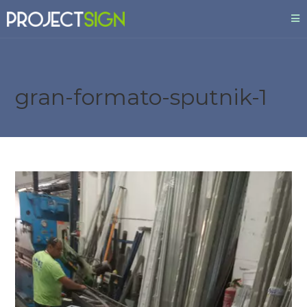
gran-formato-sputnik-1