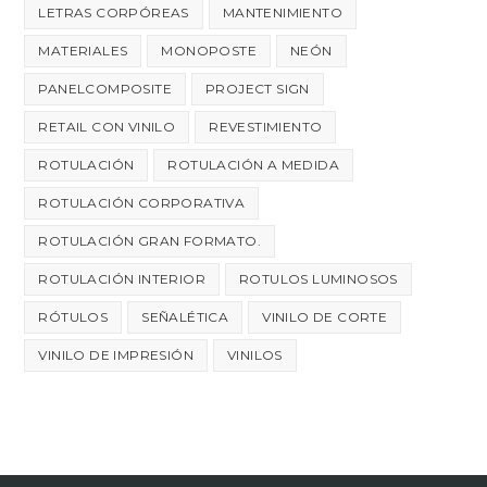
LETRAS CORPÓREAS
MANTENIMIENTO
MATERIALES
MONOPOSTE
NEÓN
PANELCOMPOSITE
PROJECT SIGN
RETAIL CON VINILO
REVESTIMIENTO
ROTULACIÓN
ROTULACIÓN A MEDIDA
ROTULACIÓN CORPORATIVA
ROTULACIÓN GRAN FORMATO.
ROTULACIÓN INTERIOR
ROTULOS LUMINOSOS
RÓTULOS
SEÑALÉTICA
VINILO DE CORTE
VINILO DE IMPRESIÓN
VINILOS