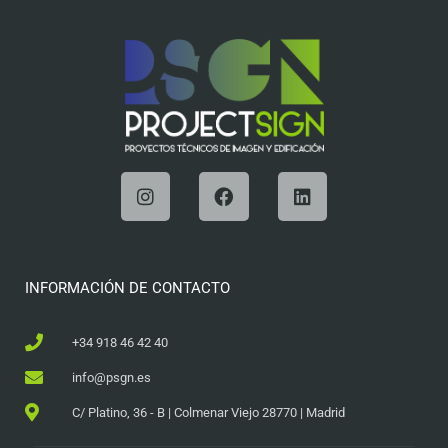
INFORMACIÓN DE CONTACTO
+34 918 46 42 40
info@psgn.es
C/ Platino, 36 - B | Colmenar Viejo 28770 | Madrid