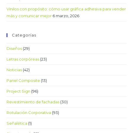
Vinilos con propósito: cómo usar gráfica adhesiva para vender
más y comunicar mejor
6 marzo, 2026
Categorías
Diseños
(29)
Letras corpóreas
(23)
Noticias
(42)
Panel Composite
(13)
Project Sign
(96)
Revestimiento de fachadas
(30)
Rotulación Corporativa
(93)
Señalética
(1)