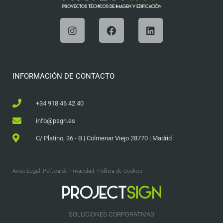
INFORMACIÓN DE CONTACTO
+34 918 46 42 40
info@psgn.es
C/ Platino, 36 - B | Colmenar Viejo 28770 | Madrid
Aviso Legal -
Política de Privacidad -
Política de Cookies
SOLUCIONES CORPORATIVAS