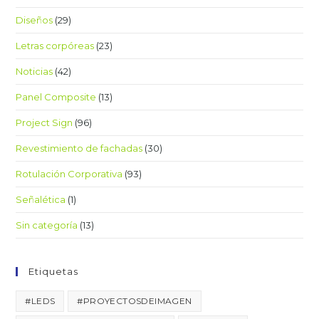
Diseños
(29)
Letras corpóreas
(23)
Noticias
(42)
Panel Composite
(13)
Project Sign
(96)
Revestimiento de fachadas
(30)
Rotulación Corporativa
(93)
Señalética
(1)
Sin categoría
(13)
Etiquetas
#LEDS
#PROYECTOSDEIMAGEN