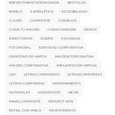
#REVESTIMIENTODEFACHADA
#RÓTULOS
#VINILO
5.SEÑALÉTICA
ACCESIBILIDAD
CLAVES
COMPOSITE
CONSEJOS
CUIDA TU IMAGEN
CUIDATUIMAGEN
DESIGN
DIRECTORIOS
DISEÑO
FACHADAS
FOTOMURAL
IDENTIDAD CORPORATIVA
IDENTIDAD DE MARCA
IMAGENCORPORATIVA
IMAGEN CORPORATIVA
IMPLANTACIÓN VIRTUAL
LED
LETRAS CORPOREAS
LETRASCORPOREAS
LETRAS CORPÓREAS
MANTENIMIENTO
MATERIALES
MONOPOSTE
NEÓN
PANELCOMPOSITE
PROJECT SIGN
RETAIL CON VINILO
REVESTIMIENTO