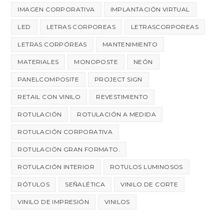
IMAGEN CORPORATIVA
IMPLANTACIÓN VIRTUAL
LED
LETRAS CORPOREAS
LETRASCORPOREAS
LETRAS CORPÓREAS
MANTENIMIENTO
MATERIALES
MONOPOSTE
NEÓN
PANELCOMPOSITE
PROJECT SIGN
RETAIL CON VINILO
REVESTIMIENTO
ROTULACIÓN
ROTULACIÓN A MEDIDA
ROTULACIÓN CORPORATIVA
ROTULACIÓN GRAN FORMATO.
ROTULACIÓN INTERIOR
ROTULOS LUMINOSOS
RÓTULOS
SEÑALÉTICA
VINILO DE CORTE
VINILO DE IMPRESIÓN
VINILOS