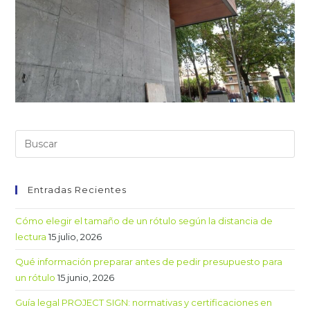
Entradas Recientes
Cómo elegir el tamaño de un rótulo según la distancia de
lectura
15 julio, 2026
Qué información preparar antes de pedir presupuesto para
un rótulo
15 junio, 2026
Guía legal PROJECT SIGN: normativas y certificaciones en