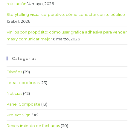
rotulación
14 mayo, 2026
Storytelling visual corporativo: cómo conectar con tu público
15 abril, 2026
Vinilos con propósito: cómo usar gráfica adhesiva para vender
más y comunicar mejor
6 marzo, 2026
Categorías
Diseños
(29)
Letras corpóreas
(23)
Noticias
(42)
Panel Composite
(13)
Project Sign
(96)
Revestimiento de fachadas
(30)