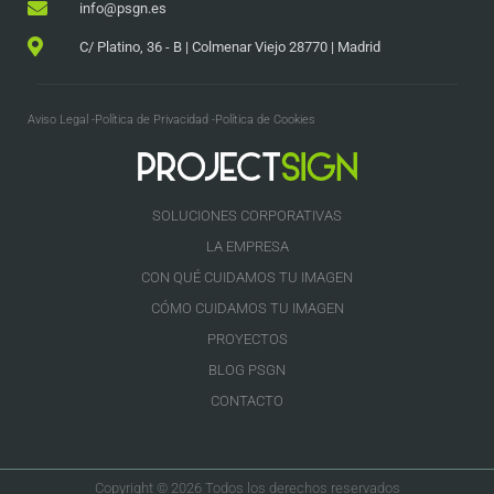
info@psgn.es
C/ Platino, 36 - B | Colmenar Viejo 28770 | Madrid
Aviso Legal -
Política de Privacidad -
Política de Cookies
SOLUCIONES CORPORATIVAS
LA EMPRESA
CON QUÉ CUIDAMOS TU IMAGEN
CÓMO CUIDAMOS TU IMAGEN
PROYECTOS
BLOG PSGN
CONTACTO
Copyright © 2026 Todos los derechos reservados