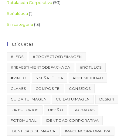
Rotulación Corporativa
(93)
Señalética
(1)
Sin categoría
(13)
Etiquetas
#LEDS
#PROYECTOSDEIMAGEN
#REVESTIMIENTODEFACHADA
#RÓTULOS
#VINILO
5.SEÑALÉTICA
ACCESIBILIDAD
CLAVES
COMPOSITE
CONSEJOS
CUIDA TU IMAGEN
CUIDATUIMAGEN
DESIGN
DIRECTORIOS
DISEÑO
FACHADAS
FOTOMURAL
IDENTIDAD CORPORATIVA
IDENTIDAD DE MARCA
IMAGENCORPORATIVA